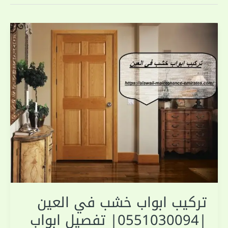
تركيب ابواب خشب في العين
|0551030094| تفصيل ابواب