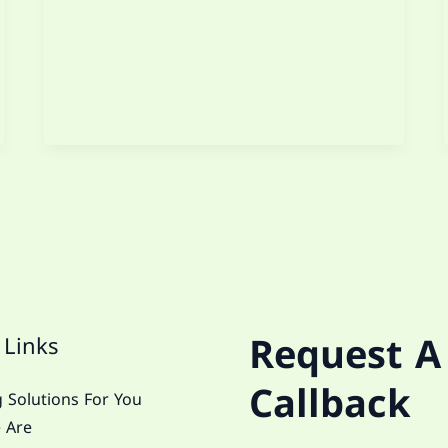
Request A
 Links
Callback
 Solutions For You
 Are