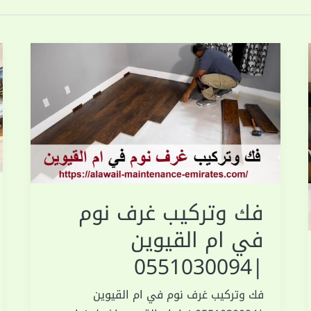
فك وتركيب غرف نوم
في ام القيوين
|0551030094
فك وتركيب غرف نوم في ام القيوين