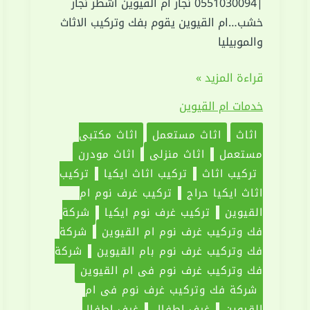
|0551030094 نجار ام القيوين اشطر نجار
خشب…ام القيوين يقوم بفك وتركيب الاثاث
والموبيليا
فك
قراءة المزيد »
وتركيب
خدمات ام القيوين
غرف
نوم
اثاث
اثاث مستعمل
اثاث مكتبي
في
مستعمل
اثاث منزلي
اثاث مودرن
ام
تركيب اثاث
تركيب اثاث ايكيا
تركيب
القيوين
اثاث ايكيا حراج
تركيب غرف نوم ام
|0551030094
القيوين
تركيب غرف نوم ايكيا
شركة
فك وتركيب غرف نوم ام القيوين
شركة
فك وتركيب غرف نوم بام القيوين
شركة
فك وتركيب غرف نوم فى ام القيوين
شركة فك وتركيب غرف نوم في ام
القيوين
غرف اطفال
غرف اطفال