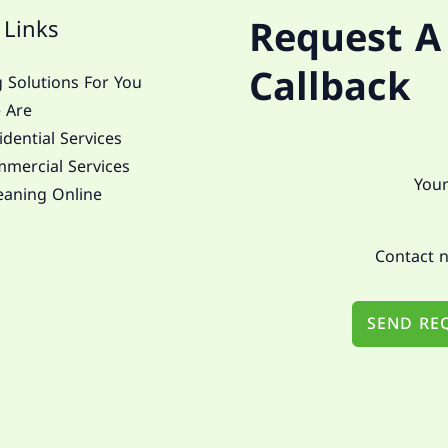
Request A
 Links
Callback
 Solutions For You
 Are
dential Services
mercial Services
eaning Online
SEND RE