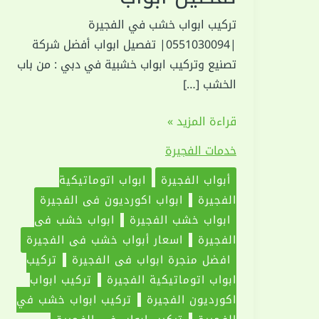
تركيب ابواب خشب في الفجيرة
|0551030094| تفصيل ابواب أفضل شركة
تصنيع وتركيب ابواب خشبية في دبي : من باب
الخشب […]
تركيب
قراءة المزيد »
ابواب
خدمات الفجيرة
خشب
في
أبواب الفجيرة
ابواب اتوماتيكية
الفجيرة
الفجيرة
ابواب اكورديون في الفجيرة
|0551030094|
ابواب خشب الفجيرة
ابواب خشب في
تفصيل
الفجيرة
اسعار أبواب خشب في الفجيرة
ابواب
افضل منجرة ابواب في الفجيرة
تركيب
ابواب اتوماتيكية الفجيرة
تركيب ابواب
اكورديون الفجيرة
تركيب ابواب خشب في