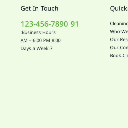
Get In Touch
Quick
91 123-456-7890
Cleaning
Who We
Business Hours:
Our Resi
8:00 AM – 6:00 PM
Our Com
7 Days a Week
Book Cl