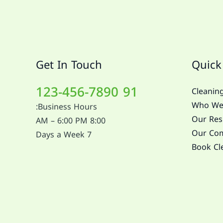
Get In Touch
Quick
91 123-456-7890
Cleaning
Who We
Business Hours:
Our Resi
8:00 AM – 6:00 PM
Our Com
7 Days a Week
Book Cl