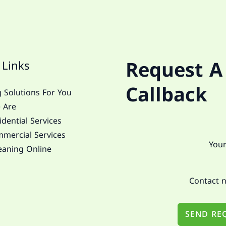
Request A
 Links
Callback
 Solutions For You
 Are
dential Services
mercial Services
eaning Online
SEND RE