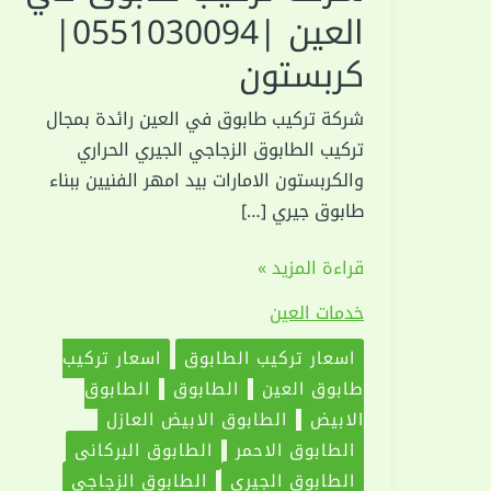
العين |0551030094|
كربستون
شركة تركيب طابوق في العين رائدة بمجال
تركيب الطابوق الزجاجي الجيري الحراري
والكربستون الامارات بيد امهر الفنيين ببناء
طابوق جيري […]
شركة
قراءة المزيد »
تركيب
خدمات العين
طابوق
في
اسعار تركيب الطابوق
اسعار تركيب
العين
طابوق العين
الطابوق
الطابوق
|0551030094|
الابيض
الطابوق الابيض العازل
كربستون
الطابوق الاحمر
الطابوق البركاني
الطابوق الجيري
الطابوق الزجاجي