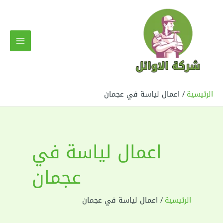
خطي
لى
لمحتوى
MAIN
MENU
الرئيسية
اعمال لياسة في عجمان
اعمال لياسة في
عجمان
الرئيسية
اعمال لياسة في عجمان