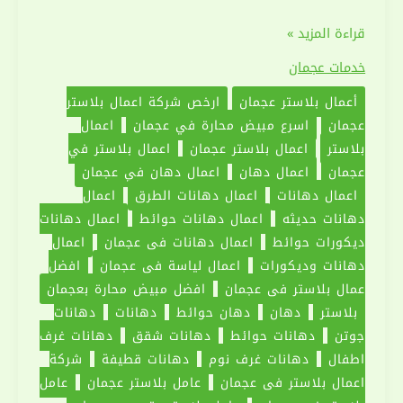
اعمال
قراءة المزيد »
بلاستر
خدمات عجمان
في
أعمال بلاستر عجمان
ارخص شركة اعمال بلاستر
عجمان
عجمان
اسرع مبيض محارة في عجمان
اعمال
|0551030094|
بلاستر
اعمال بلاستر عجمان
اعمال بلاستر في
عامل
عجمان
اعمال دهان
اعمال دهان في عجمان
بلاستر
اعمال دهانات
اعمال دهانات الطرق
اعمال
دهانات حديثه
اعمال دهانات حوائط
اعمال دهانات
ديكورات حوائط
اعمال دهانات في عجمان
اعمال
دهانات وديكورات
اعمال لياسة في عجمان
افضل
عمال بلاستر في عجمان
افضل مبيض محارة بعجمان
بلاستر
دهان
دهان حوائط
دهانات
دهانات
جوتن
دهانات حوائط
دهانات شقق
دهانات غرف
اطفال
دهانات غرف نوم
دهانات قطيفة
شركة
اعمال بلاستر في عجمان
عامل بلاستر عجمان
عامل