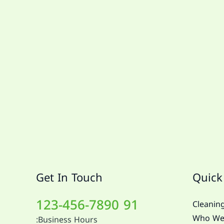
Get In Touch
Quick
91 123-456-7890
Cleaning
Who We
Business Hours: