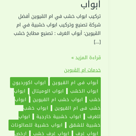
ابواب
تركيب ابواب خشب في ام القيوين أفضل
شركة تصنيع وتركيب ابواب خشبية في ام
القيوين: أبواب الغرف : تصنيع مطابخ خشب
[…]
تركيب
قراءة المزيد »
ابواب
خدمات ام القيوين
خشب
في
أبواب في ام القيوين
ابواب اكورديون
ام
ابواب الخشب
ابواب الوميتال
ابواب
القيوين
خشب
ابواب خشب ام القيوين
ابواب
|0551030094|
خشب في ام القيوين
ابواب خشب
تفصيل
للغرف
ابواب خشبية خارجية
ابواب
ابواب
خشبية للشقق
ابواب خشبية للصالونات
ابواب غرف
ابواب غرف خشب
ارخص