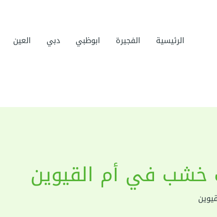
الرئيسية
الفجيرة
ابوظبي
دبي
العين
 خشب في أم القيوين
يوين