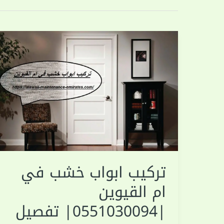
تركيب ابواب خشب في
ام القيوين
|0551030094| تفصيل