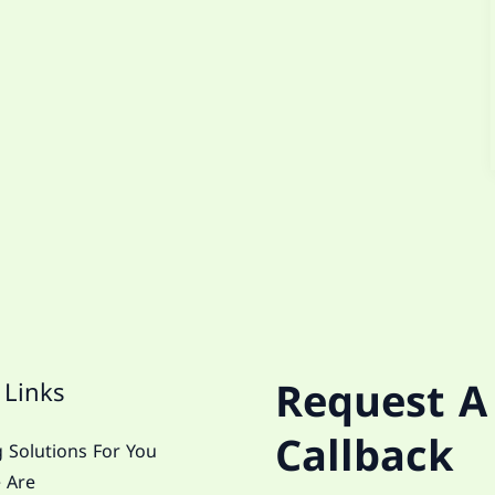
Request A
 Links
Callback
 Solutions For You
 Are