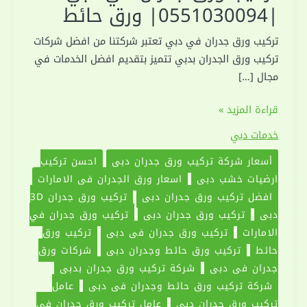
|0551030094| ورق حائط
تركيب ورق جدران في دبي تعتبر شركتنا من افضل شركات
تركيب ورق الجدران بدبي تتميز بتقديم افضل الخدمات في
مجال […]
تركيب
قراءة المزيد »
ورق
خدمات دبي
جدران
أسعار شركة تركيب ورق جدران دبي
احسن تركيب
في
ارضيات خشب دبي
اسعار ورق الجدران في الامارات
دبي
افضل تركيب ورق جدران دبي
تركيب ورق جدران 3D
|0551030094|
دبي
تركيب ورق جدران دبي
تركيب ورق جدران في
ورق
الامارات
تركيب ورق جدران في دبي
تركيب ورق
حائط
حائط
تركيب ورق حائط وجدران دبي
شركات ورق
جدران في دبي
شركة تركيب ورق جدران بدبي
شركة تركيب ورق حائط وجدران في دبي
عامل
تركيب ورق جدران دبي
عامل تركيب ورق جدران في