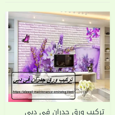
تركيب ورق جدران في دبي