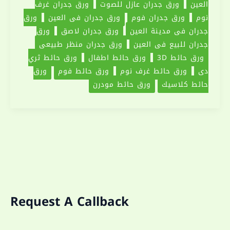
العين
ورق جدران عازل للصوت
ورق جدران غرف
نوم
ورق جدران فوم
ورق جدران في العين
ورق
جدران في مدينة العين
ورق جدران لاصق
ورق
جدران للبيع في العين
ورق جدران منظر طبيعي
ورق حائط 3D
ورق حائط اطفال
ورق حائط ثري
دي
ورق حائط غرف نوم
ورق حائط فوم
ورق
حائط كلاسيك
ورق حائط مودرن
Request A Callback