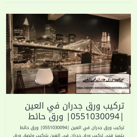
تركيب ورق جدران في العين
|0551030094| ورق حائط
تركيب ورق جدران في العين |0551030094| ورق حائط
يتميز فني تركيب ورق جدران في العين بتركيب ولصق ورق