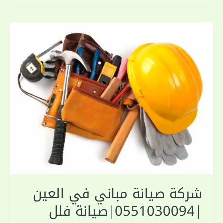
شركة صيانة مباني في العين
|0551030094|صيانة فلل