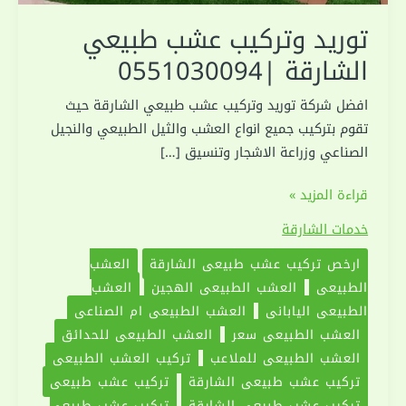
توريد وتركيب عشب طبيعي
الشارقة |0551030094
افضل شركة توريد وتركيب عشب طبيعي الشارقة حيث
تقوم بتركيب جميع انواع العشب والثيل الطبيعي والنجيل
الصناعي وزراعة الاشجار وتنسيق […]
توريد
قراءة المزيد »
وتركيب
خدمات الشارقة
عشب
ارخص تركيب عشب طبيعى الشارقة
العشب
طبيعي
الطبيعي
العشب الطبيعي الهجين
العشب
الشارقة
الطبيعي الياباني
العشب الطبيعي ام الصناعي
|0551030094
العشب الطبيعي سعر
العشب الطبيعي للحدائق
العشب الطبيعي للملاعب
تركيب العشب الطبيعي
تركيب عشب طبيعى الشارقة
تركيب عشب طبيعي
تركيب عشب طبيعي الشارقة
تركيب عشب طبيعي