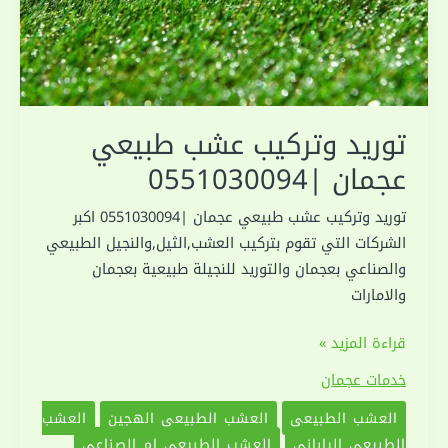
توريد وتركيب عشب طبيعي
عجمان |0551030094
توريد وتركيب عشب طبيعي عجمان |0551030094 اكبر
الشركات التي تقوم بتركيب العشب,الثيل,والنجيل الطبيعي
والصناعي بعجمان والتوريد للنجيلة طبيعية بعجمان
والامارات
توريد
قراءة المزيد »
وتركيب
خدمات عجمان
عشب
العشب الطبيعي
العشب الطبيعي الهجين
العشب
طبيعي
الطبيعي الياباني
العشب الطبيعي ام الصناعي
عجمان