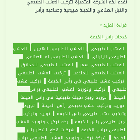
نقدم لكم الشركة المتميزة لتركيب العشب الطبيعي
والثيل الصناعي والنجيلة طبيعية وصناعيه برأس
توريد
قراءة المزيد »
وتركيب
خدمات راس الخيمة
عشب
العشب الطبيعي
العشب الطبيعي الهجين
العشب
طبيعي
الطبيعي الياباني
العشب الطبيعي ام الصناعي
راس
العشب الطبيعي سعر
العشب الطبيعي للحدائق
الخيمة
العشب الطبيعي للملاعب
تركيب العشب الطبيعي
|0551030094
تركيب عشب طبيعى فى رأس الخيمة
تركيب عشب
طبيعي
تركيب وتوريد العشب الطبيعي براس
الخيمة
توريد وبيع نجيلة طبيعية في راس الخيمة
توريد وتركيب عشب طبيعي رأس الخيمة
توريد
وتركيب عشب طبيعي راس الخيمة
توريد وتركيب
نجيل طبيعي راس الخيمة
ركة تركيب وتوريد العشب
الطبيعي براس الخيمة
شركات قطع اشجار راس
الخيمة
شركة تركيب وتوريد العشب الطبيعي براس