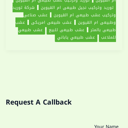
توريد وتركيب نجيل طبيعي ام القيوين
شركة توريد
وتركيب عشب طبيعي ام القيوين
عشب صناعي
وطبيعي ام القيوين
عشب طبيعي امريكي
عشب
طبيعي بالمتر
عشب طبيعي للبيع
عشب طبيعي
للملاعب
عشب طبيعي ياباني
Request A Callback