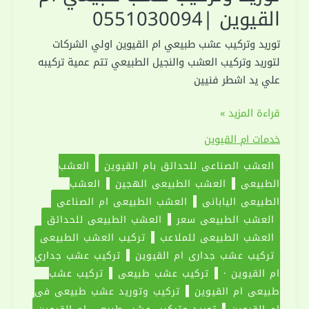
القيوين |0551030094
توريد وتركيب عشب طبيعي ام القيوين اولي الشركات
لتوريد وتركيب العشب والنجيل الطبيعي تتم عمية تركيبه
علي يد اشطر فنيين
توريد
قراءة المزيد »
وتركيب
خدمات ام القيوين
عشب
العشب الصناعي للحدائق بام القيوين
العشب
طبيعي
الطبيعي
العشب الطبيعي الهجين
العشب
ام
الطبيعي الياباني
العشب الطبيعي ام الصناعي
القيوين
العشب الطبيعي سعر
العشب الطبيعي للحدائق
|0551030094
العشب الطبيعي للملاعب
تركيب العشب الطبيعي
تركيب عشب جداري ام القيوين
تركيب عشب جداري
ام القيوين ·
تركيب عشب طبيعي
تركيب عشب
طبيعي ام القيوين
تركيب وتوريد عشب طبيعي في
ام القيوين
توريد وتركيب عشب طبيعي ام القيوين