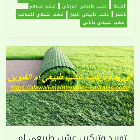
الخيمة
عشب طبيعي امريكي
عشب طبيعي
بالمتر
عشب طبيعي للبيع
عشب طبيعي للملاعب
عشب طبيعي ياباني
توريد وتركيب عشب طبيعي ام