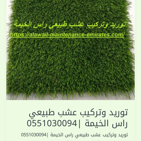
توريد وتركيب عشب طبيعي
راس الخيمة |0551030094
توريد وتركيب عشب طبيعي راس الخيمة |0551030094