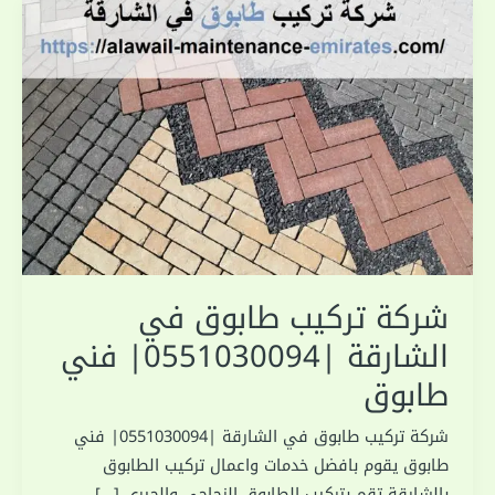
شركة تركيب طابوق في
الشارقة |0551030094| فني
طابوق
شركة تركيب طابوق في الشارقة |0551030094| فني
طابوق يقوم بافضل خدمات واعمال تركيب الطابوق
بالشارقة تقم بتركيب الطابوق الزجاجي والجيري […]