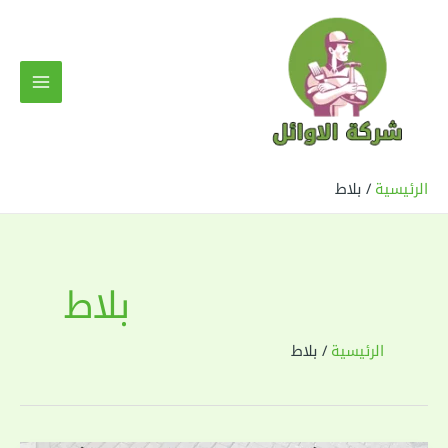
خطي
لى
لمحتوى
MAIN
MENU
الرئيسية
بلاط
بلاط
الرئيسية
بلاط