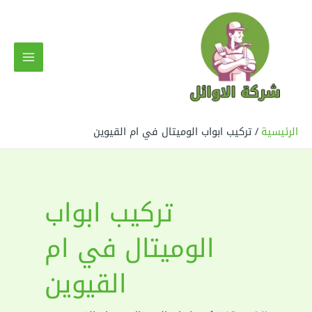
خطي
لى
لمحتوى
MAIN
MENU
الرئيسية
تركيب ابواب الوميتال في ام القيوين
تركيب ابواب
الوميتال في ام
القيوين