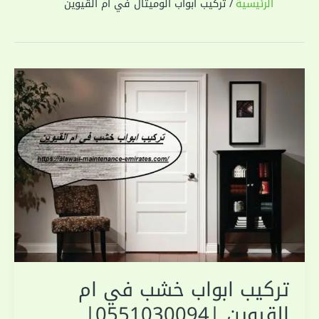
الرئيسية
تركيب ابواب الوميتال في ام القيوين
تركيب ابواب خشب في ام
القيوين |0551030094|