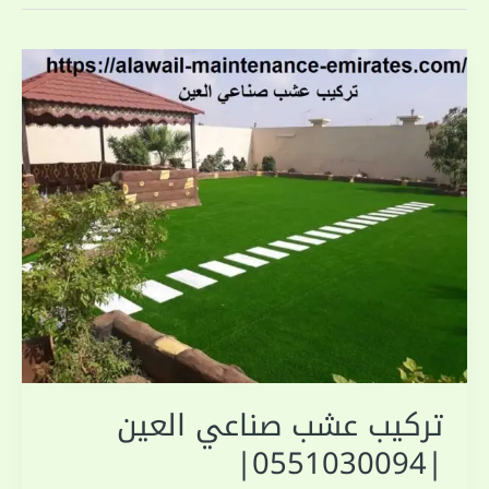
تركيب عشب صناعي العين
|0551030094|