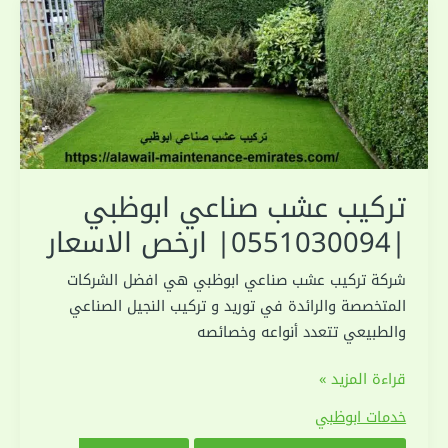
تركيب عشب صناعي ابوظبي
|0551030094| ارخص الاسعار
شركة تركيب عشب صناعي ابوظبي هي افضل الشركات
المتخصصة والرائدة في توريد و تركيب النجيل الصناعي
والطبيعي تتعدد أنواعه وخصائصه
تركيب
قراءة المزيد »
عشب
خدمات ابوظبي
صناعي