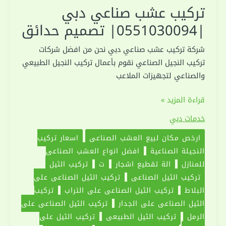
تركيب عشب صناعي دبي
|0551030094| تصميم حدائق
شركة تركيب عشب صناعي دبي نحن من افضل شركات
تركيب النجيل الصناعي نقوم بأعمال تركيب النجيل الطبيعي
والصناعي لتجهيزات الملاعب
تركيب
قراءة المزيد »
عشب
خدمات دبي
صناعي
ارخص مكان لبيع العشب الصناعي
اسعار تركيب
دبي
النجيلة الصناعية
افضل انواع العشب الصناعي
|0551030094|
للمنازل
الة تقطيع اشجار
ت
تركيب الثيل
تصميم
تركيب الثيل الصناعي
تركيب الثيل الصناعي على
حدائق
البلاط
تركيب الثيل الصناعي على التراب
تركيب
الثيل الصناعي على الجدار
تركيب الثيل الصناعي على
الرمل
تركيب الثيل الطبيعي
تركيب الثيل على