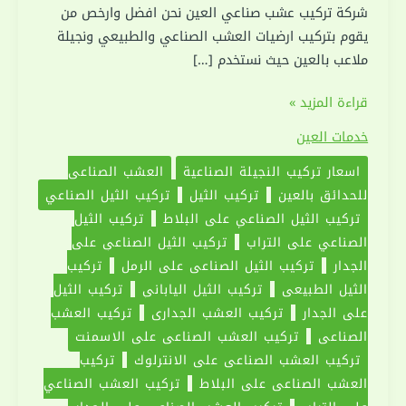
شركة تركيب عشب صناعي العين نحن افضل وارخص من
يقوم بتركيب ارضيات العشب الصناعي والطبيعي ونجيلة
ملاعب بالعين حيث نستخدم […]
تركيب
قراءة المزيد »
عشب
خدمات العين
صناعي
اسعار تركيب النجيلة الصناعية
‏العشب الصناعي
العين
للحدائق بالعين
تركيب الثيل
تركيب الثيل الصناعي
|0551030094|
تركيب الثيل الصناعي على البلاط
تركيب الثيل
الصناعي على التراب
تركيب الثيل الصناعي على
الجدار
تركيب الثيل الصناعي على الرمل
تركيب
الثيل الطبيعي
تركيب الثيل الياباني
تركيب الثيل
على الجدار
تركيب العشب الجداري
تركيب العشب
الصناعي
تركيب العشب الصناعي على الاسمنت
تركيب العشب الصناعي على الانترلوك
تركيب
العشب الصناعي على البلاط
تركيب العشب الصناعي