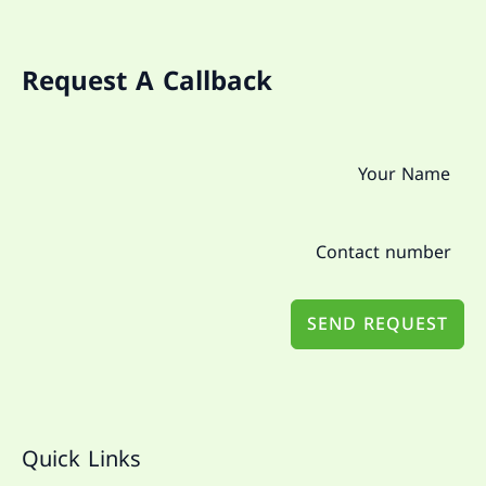
Request A Callback
SEND REQUEST
Quick Links