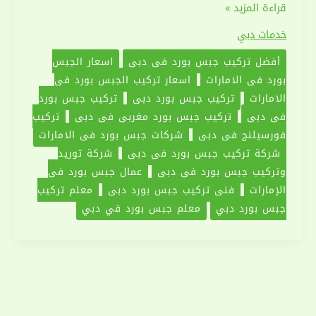
تركيب
قراءة المزيد »
جبس
خدمات دبي
بورد
أفضل تركيب جبس بورد في دبي
اسعار الجبس
في
بورد في الامارات
اسعار تركيب الجبس بورد في
دبي
الامارات
تركيب جبس بورد دبي
تركيب جبس بورد
|0551030094
في دبي
تركيب جبس بورد مغربي في دبي
تركيب
|
فورسيلنج في دبي
شركات جبس بورد في الامارات
اسقف
شركة تركيب جبس بورد في دبي
شركة توريد
معلقة
وتركيب جبس بورد في دبي
عمال جبس بورد في
الإمارات
فني تركيب جبس بورد دبي
معلم تركيب
جبس بورد دبي
معلم جبس بورد في دبي