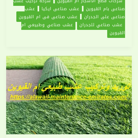
شركات قطع الاشجار ام القيوين
شركة تركيب عشب
صناعي بام القيوين
عشب صناعي ايكيا
عشب
صناعي على الجدران
عشب صناعي في ام القيوين
عشب صناعي للجدران
عشب صناعي وطبيعي ام
القيوين