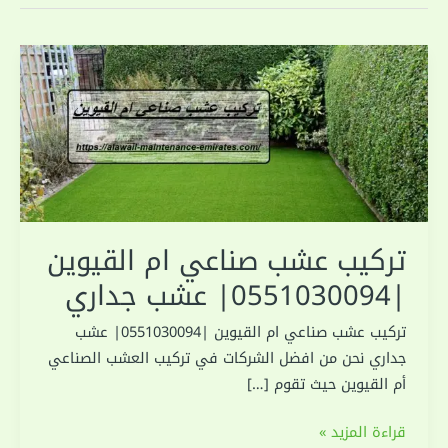
تركيب عشب صناعي ام القيوين
|0551030094| عشب جداري
تركيب عشب صناعي ام القيوين |0551030094| عشب
جداري نحن من افضل الشركات في تركيب العشب الصناعي
أم القيوين حيث تقوم […]
تركيب
قراءة المزيد »