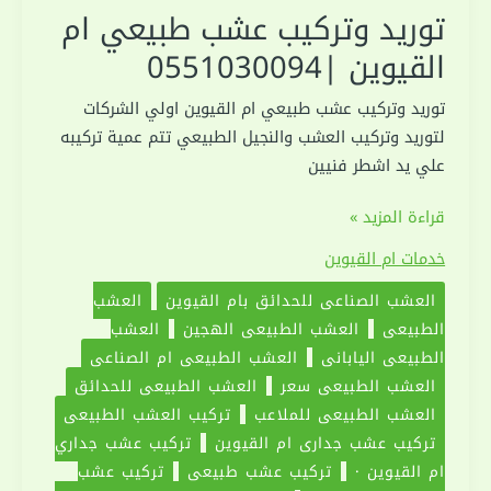
توريد وتركيب عشب طبيعي ام
القيوين |0551030094
توريد وتركيب عشب طبيعي ام القيوين اولي الشركات
لتوريد وتركيب العشب والنجيل الطبيعي تتم عمية تركيبه
علي يد اشطر فنيين
توريد
قراءة المزيد »
وتركيب
خدمات ام القيوين
عشب
العشب الصناعي للحدائق بام القيوين
العشب
طبيعي
الطبيعي
العشب الطبيعي الهجين
العشب
ام
الطبيعي الياباني
العشب الطبيعي ام الصناعي
القيوين
العشب الطبيعي سعر
العشب الطبيعي للحدائق
|0551030094
العشب الطبيعي للملاعب
تركيب العشب الطبيعي
تركيب عشب جداري ام القيوين
تركيب عشب جداري
ام القيوين ·
تركيب عشب طبيعي
تركيب عشب