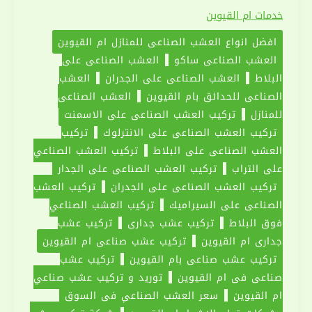
عشب
خدمات ام القيوين
صناعي
افضل انواع العشب الصناعي للمنازل ام القيوين
ام
العشب الصناعي ساكو
العشب الصناعي على
القيوين
البلاط
العشب الصناعي على الجدران
العشب
|0551030094|
الصناعي للحدائق بام القيوين
العشب الصناعي
عشب
للمنازل
تركيب العشب الصناعي على الاسمنت
جداري
تركيب العشب الصناعي على الانترلوك
تركيب
العشب الصناعي على البلاط
تركيب العشب الصناعي
على التراب
تركيب العشب الصناعي على الجدار
تركيب العشب الصناعي على الجدران
تركيب العشب
الصناعي على السيراميك
تركيب العشب الصناعي
فوق البلاط
تركيب عشب جداري
تركيب عشب
جداري ام القيوين
تركيب عشب صناعي ام القيوين
تركيب عشب صناعي بام القيوين
تركيب عشب
صناعي في ام القيوين
توريد و تركيب عشب صناعي
ام القيوين
سعر العشب الصناعي في السوق