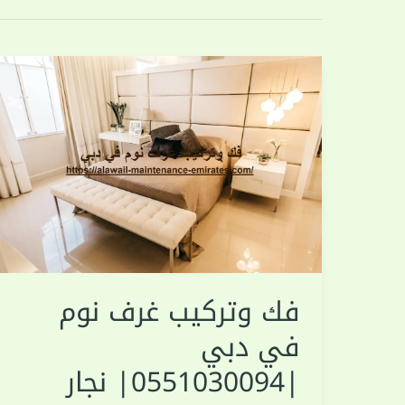
فك وتركيب غرف نوم
في دبي
|0551030094| نجار