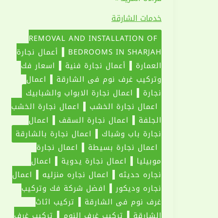
وتركيب
خدمات الشارقة
غرف
نوم
REMOVAL AND INSTALLATION OF
في
BEDROOMS IN SHARJAH
أعمال نجارة
الشارقة
العمارة
أعمال نجارة فنية
اسعار فك
|0551030094
وتركيب غرف نوم فى الشارقة
اعمال
نجارة
اعمال نجارة الابواب والشبابيك
اعمال نجارة الخشب
اعمال نجارة الخشب
الجلفة
اعمال نجارة السقف
اعمال
نجارة باب وشباك
اعمال نجارة بالشارقة
اعمال نجارة بسيطة
اعمال نجارة
موبيليا
اعمال نجارة يدوية
اعمال
نجاره حديثه
اعمال نجاره منزليه
اعمال
نجاره وديكور
افضل شركة فك وتركيب
غرف نوم في الشارقة
تركيب اثاث
الشارقة
تركيب غرف النوم
تركيب غرف