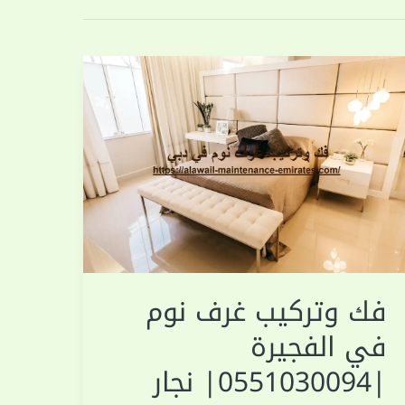
فك وتركيب غرف نوم
في الفجيرة
|0551030094| نجار