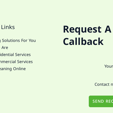
Request A
 Links
Callback
 Solutions For You
 Are
dential Services
mercial Services
eaning Online
SEND RE