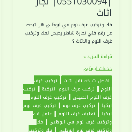
|0551030094| نجار
اثاث
فك وتركيب غرف نوم في ابوظبي هل تبحث
عن رقم فني نجارة شاطر رخيص لفك وتركيب
غرف النوم والاثاث ؟
فك
قراءة المزيد »
وتركيب
خدمات ابوظبي
غرف
نوم
افضل شركه نقل اثاث
تركيب غرف
في
النوم
تركيب غرف النوم التركية
تركيب
ابوظبي
غرف النوم الصيني
تركيب غرف النوم
|0551030094|
ايكيا
تركيب غرف نوم
تركيب غرف نوم
نجار
ايكيا
‏تغليف غرف النوم
‏عامل فك
اثاث
وتركيب غرف نوم فى ابوظبي
فك
وتركيب غرف نوم ابوظبي
فك وتركيب