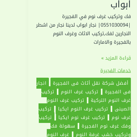
ابواب
فك وتركيب غرف نوم في الفجيرة
|0551030094| نجار ابواب لدينا نجار من اشطر
النجارين لفك,تركيب الاثاث وغرف النوم
بالفجيرة والامارات
فك
قراءة المزيد »
وتركيب
خدمات الفجيرة
غرف
نوم
أفضل شركة نقل أثاث في الفجيرة
انجار
في
في الفجيرة
تركيب غرف النوم
تركيب
الفجيرة
غرف النوم التركية
تركيب غرف النوم
|0551030094|
الصيني
تركيب غرف النوم ايكيا
تركيب
نجار
غرف نوم
تركيب غرف نوم ايكيا
تركيب
ابواب
وفك غرف نوم الفجيرة
سهولة فك
وتركيب خشب غرفة النوم
غرف النوم