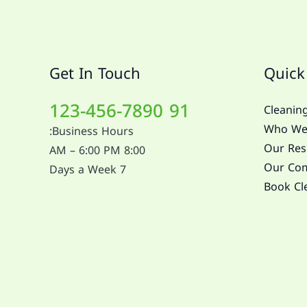
Get In Touch
Quick
91 123-456-7890
Cleaning
Who We
Business Hours:
Our Resi
8:00 AM – 6:00 PM
Our Com
7 Days a Week
Book Cl