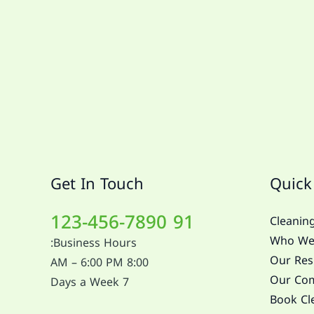
Get In Touch
Quick
91 123-456-7890
Cleaning
Who We
Business Hours:
Our Resi
8:00 AM – 6:00 PM
Our Com
7 Days a Week
Book Cl