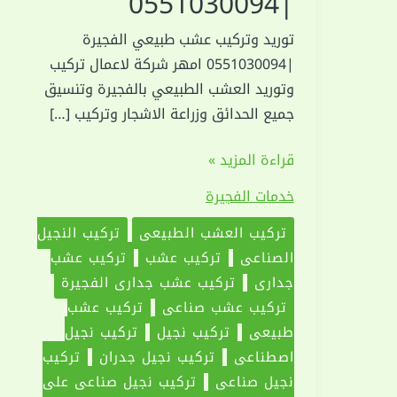
|0551030094
توريد وتركيب عشب طبيعي الفجيرة
|0551030094 امهر شركة لاعمال تركيب
وتوريد العشب الطبيعي بالفجيرة وتنسيق
جميع الحدائق وزراعة الاشجار وتركيب […]
توريد
قراءة المزيد »
وتركيب
خدمات الفجيرة
عشب
طبيعي
تركيب العشب الطبيعي
تركيب النجيل
الفجيرة
الصناعى
تركيب عشب
تركيب عشب
|0551030094
جداري
تركيب عشب جداري الفجيرة
تركيب عشب صناعي
تركيب عشب
طبيعي
تركيب نجيل
تركيب نجيل
اصطناعي
تركيب نجيل جدران
تركيب
نجيل صناعي
تركيب نجيل صناعي على