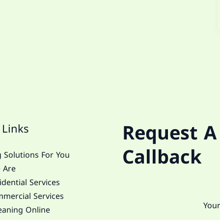
Request A
 Links
Callback
 Solutions For You
 Are
dential Services
mercial Services
eaning Online