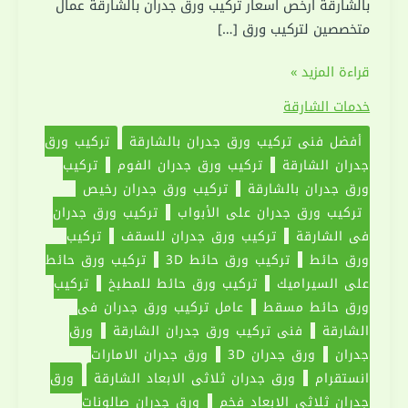
بالشارقة ارخص اسعار تركيب ورق جدران بالشارقة عمال
متخصصين لتركيب ورق […]
تركيب
قراءة المزيد »
ورق
خدمات الشارقة
جدران
أفضل فني تركيب ورق جدران بالشارقة
تركيب ورق
في
جدران الشارقة
تركيب ورق جدران الفوم
تركيب
الشارقة
ورق جدران بالشارقة
تركيب ورق جدران رخيص
|0551030094|
تركيب ورق جدران على الأبواب
تركيب ورق جدران
ورق
في الشارقة
تركيب ورق جدران للسقف
تركيب
جدران
ورق حائط
تركيب ورق حائط 3D
تركيب ورق حائط
على السيراميك
تركيب ورق حائط للمطبخ
تركيب
ورق حائط مسقط
عامل تركيب ورق جدران في
الشارقة
فني تركيب ورق جدران الشارقة
ورق
جدران
ورق جدران 3D
ورق جدران الامارات
انستقرام
ورق جدران ثلاثى الابعاد الشارقة
ورق
جدران ثلاثي الابعاد فخم
ورق جدران صالونات