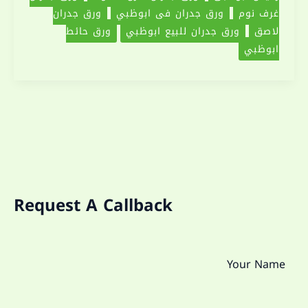
غرف نوم
ورق جدران في ابوظبي
ورق جدران
لاصق
ورق جدران للبيع ابوظبي
ورق حائط
ابوظبي
Request A Callback