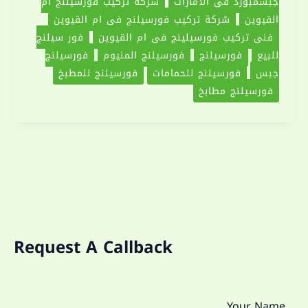
جبسمبورد في الامارات
شركة تركيب فورسيلنج ام
القيوين
شركة تركيب فورسيلنج في ام القيوين
فني تركيب فورسيلينج في ام القيوين
فور سيلنج
للبيع
فورسيلنج
فورسيلنج المنيوم
فورسيلنج
جبس
فورسيلنج للحمامات
فورسيلنج للمطبخ
فورسيلنج مطابخ
Request A Callback