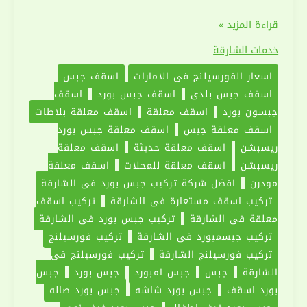
تركيب
قراءة المزيد »
فورسيلنج
خدمات الشارقة
في
اسعار الفورسيلنج في الامارات
اسقف جبس
الشارقة
اسقف جبس بلدي
اسقف جبس بورد
اسقف
|0551030094|
جبسون بورد
اسقف معلقة
اسقف معلقة بلاطات
اسقف
اسقف معلقة جبس
اسقف معلقة جبس بورد
معلقة
ريسبشن
اسقف معلقة حديثة
اسقف معلقة
ريسبشن
اسقف معلقة للمحلات
اسقف معلقة
مودرن
افضل شركة تركيب جبس بورد في الشارقة
تركيب اسقف مستعارة في الشارقة
تركيب اسقف
معلقة في الشارقة
تركيب جبس بورد في الشارقة
تركيب جبسمبورد في الشارقة
تركيب فورسيلنج
تركيب فورسيلنج الشارقة
تركيب فورسيلنج في
الشارقة
جبس
جبس امبورد
جبس بورد
جبس
بورد اسقف
جبس بورد شاشه
جبس بورد صاله