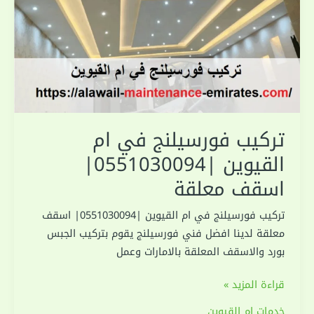
تركيب فورسيلنج في ام
القيوين |0551030094|
اسقف معلقة
تركيب فورسيلنج في ام القيوين |0551030094| اسقف
معلقة لدينا افضل فني فورسيلنج يقوم بتركيب الجبس
بورد والاسقف المعلقة بالامارات وعمل
تركيب
قراءة المزيد »
فورسيلنج
خدمات ام القيوين