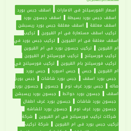
في
اسعار الفورسيلنج في الامارات
اسقف جبس بورد
ام
اسقف جبس بورد بسيطة
اسقف جبسون بورد
القيوين
اسقف معلقة
اسقف معلقة جبس بورد ريسبشن
|0551030094|
تركيب اسقف مستعارة في ام القيوين
تركيب
اسقف
اسقف معلقة في ام القيوين
تركيب جبس بورد في
معلقة
ام القيوين
تركيب جبسون بورد في ام القيوين
تركيب فورسيلنج
تركيب فورسيلنج ام القيوين
تركيب فورسيلنج بام القيوين
تركيب فورسيلنج في
ام القيوين
جبس
جبس امبورد
جبس بورد
جبس بورد اسقف
جبس بورد شاشات
جبس بورد
صاله
جبس بورد غرف نوم
جبسون
جبسون بورد
اسقف
جبسون بورد حوائط
جبسون بورد ريسبشن
جبسون بورد شاشات
جبسون بورد غرف اطفال
جبسون بورد غرف نوم
جبسون بورد للشاشه
شركات تركيب فورسيلنج في ام القيوين
شركة
تركيب جبس بورد في ام القيوين
شركة تركيب