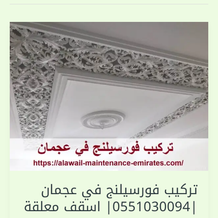
تركيب فورسيلنج في عجمان
|0551030094| اسقف معلقة