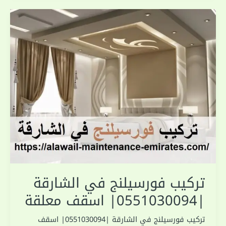
تركيب فورسيلنج في الشارقة
|0551030094| اسقف معلقة
تركيب فورسيلنج في الشارقة |0551030094| اسقف