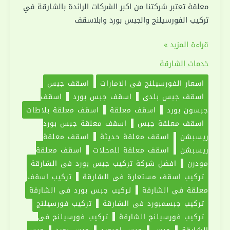
معلقة تعتبر شركتنا من اكبر الشركات الرائدة بالشارقة في
تركيب الفورسيلنج والجبس بورد وابلاسقف
تركيب
قراءة المزيد »
فورسيلنج
خدمات الشارقة
في
اسعار الفورسيلنج في الامارات
اسقف جبس
الشارقة
اسقف جبس بلدي
اسقف جبس بورد
اسقف
|0551030094|
جبسون بورد
اسقف معلقة
اسقف معلقة بلاطات
اسقف
اسقف معلقة جبس
اسقف معلقة جبس بورد
معلقة
ريسبشن
اسقف معلقة حديثة
اسقف معلقة
ريسبشن
اسقف معلقة للمحلات
اسقف معلقة
مودرن
افضل شركة تركيب جبس بورد في الشارقة
تركيب اسقف مستعارة في الشارقة
تركيب اسقف
معلقة في الشارقة
تركيب جبس بورد في الشارقة
تركيب جبسمبورد في الشارقة
تركيب فورسيلنج
تركيب فورسيلنج الشارقة
تركيب فورسيلنج في