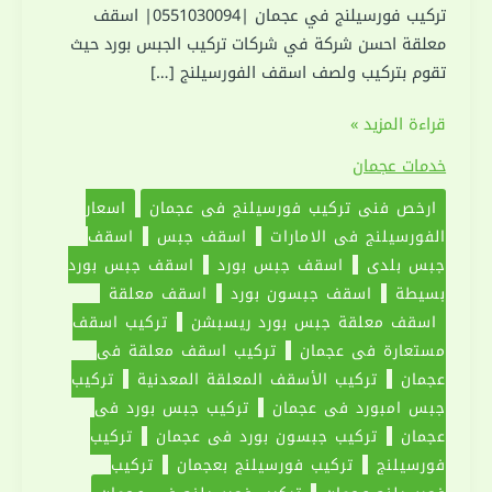
تركيب فورسيلنج في عجمان |0551030094| اسقف
معلقة احسن شركة في شركات تركيب الجبس بورد حيث
تقوم بتركيب ولصف اسقف الفورسيلنج […]
تركيب
قراءة المزيد »
فورسيلنج
خدمات عجمان
في
ارخص فني تركيب فورسيلنج في عجمان
اسعار
عجمان
الفورسيلنج في الامارات
اسقف جبس
اسقف
|0551030094|
جبس بلدي
اسقف جبس بورد
اسقف جبس بورد
اسقف
بسيطة
اسقف جبسون بورد
اسقف معلقة
معلقة
اسقف معلقة جبس بورد ريسبشن
تركيب اسقف
مستعارة في عجمان
تركيب اسقف معلقة في
عجمان
تركيب الأسقف المعلقة المعدنية
تركيب
جبس امبورد في عجمان
تركيب جبس بورد في
عجمان
تركيب جبسون بورد في عجمان
تركيب
فورسيلنج
تركيب فورسيلنج بعجمان
تركيب