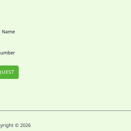
QUEST
Copyright © 2026 خدمات الصيانة |0551030094 | Powered by خدمات ال