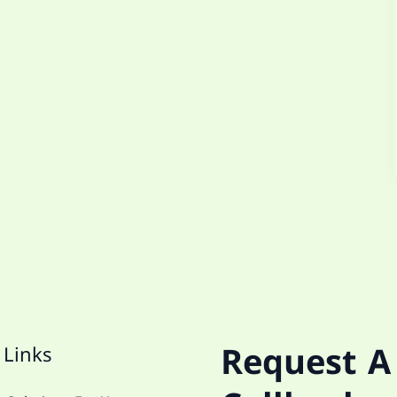
Request A
 Links