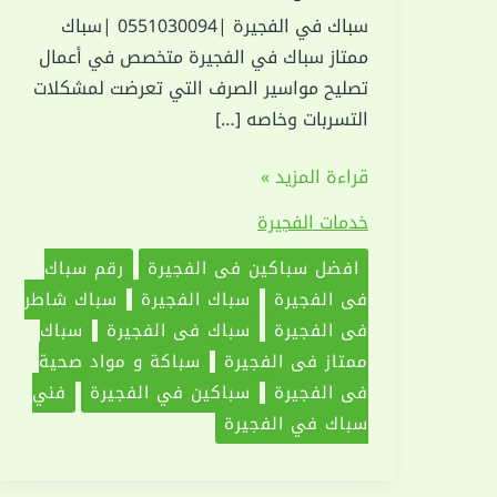
سباك في الفجيرة |0551030094 |سباك
ممتاز سباك في الفجيرة متخصص في أعمال
تصليح مواسير الصرف التي تعرضت لمشكلات
التسربات وخاصه […]
سباك
قراءة المزيد »
في
خدمات الفجيرة
الفجيرة
|0551030094
افضل سباكين في الفجيرة
رقم سباك
|
في الفجيرة
سباك الفجيرة
سباك شاطر
سباك
في الفجيرة
سباك في الفجيرة
سباك
ممتاز
ممتاز في الفجيرة
سباكة و مواد صحية
في الفجيرة
سباكين في الفجيرة
فني
سباك في الفجيرة