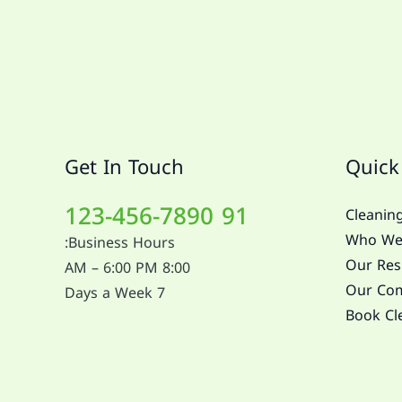
Get In Touch
Quick
91 123-456-7890
Cleaning
Who We
Business Hours:
Our Resi
8:00 AM – 6:00 PM
Our Com
7 Days a Week
Book Cl