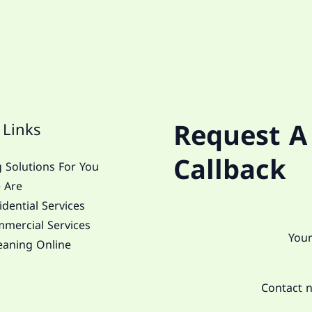
Request A
 Links
Callback
 Solutions For You
 Are
dential Services
mercial Services
eaning Online