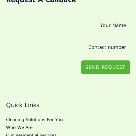
SEND REQUEST
Quick Links
Cleaning Solutions For You
Who We Are
Our Residential Services