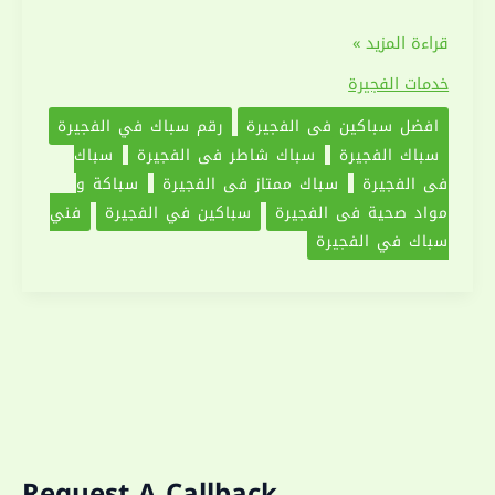
سباك
قراءة المزيد »
في
خدمات الفجيرة
الفجيرة
افضل سباكين في الفجيرة
رقم سباك في الفجيرة
|0551030094
سباك الفجيرة
سباك شاطر في الفجيرة
سباك
|
في الفجيرة
سباك ممتاز في الفجيرة
سباكة و
سباك
مواد صحية في الفجيرة
سباكين في الفجيرة
فني
ممتاز
سباك في الفجيرة
Request A Callback