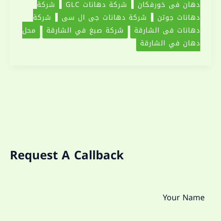
دهان في خورفكان
شركة دهانات GLC
شركة
دهانات جوتن
شركة دهانات جى ال سى
شركة
دهانات في الشارقة
شركة صبغ في الشارقة
محل
دهان في الشارقة
Request A Callback