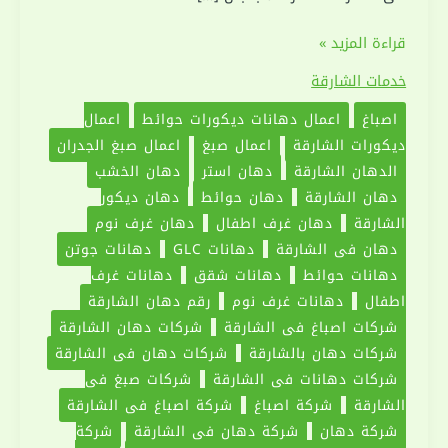
شركة
قراءة المزيد »
دهان
خدمات الشارقة
في
اصباغ
اعمال دهانات ديكورات حوائط
اعمال
الشارقة
ديكورات الشارقة
اعمال صبغ
اعمال صبغ الجدران
|0551030094|
الدهان الشارقة
دهان استر
دهان الخشب
اعمال
دهان الشارقة
دهان حوائط
دهان ديكور
صبغ
الشارقة
دهان غرف اطفال
دهان غرف نوم
دهان في الشارقة
دهانات GLC
دهانات جوتن
دهانات حوائط
دهانات شقق
دهانات غرف
اطفال
دهانات غرف نوم
رقم دهان الشارقة
شركات اصباغ في الشارقة
شركات دهان الشارقة
شركات دهان بالشارقة
شركات دهان في الشارقة
شركات دهانات في الشارقة
شركات صبغ في
الشارقة
شركة اصباغ
شركة اصباغ في الشارقة
شركة دهان
شركة دهان في الشارقة
شركة