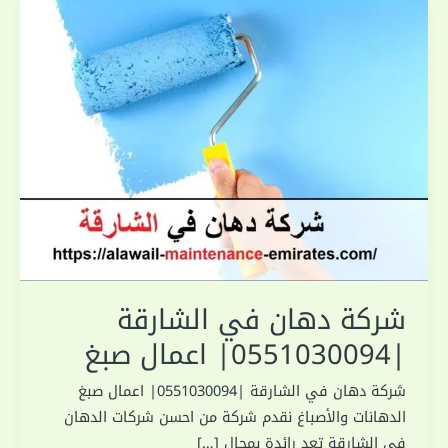
شركة دهان في الشارقة
|0551030094| اعمال صبغ
شركة دهان في الشارقة |0551030094| اعمال صبغ
الدهانات والأصباغ نقدم شركة من احسن شركات الدهان
فى الشارقة تعد رائدة بمجال […]