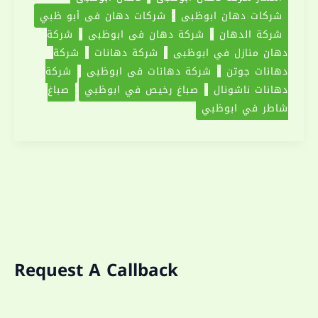
شركات دهان ابوظبي
شركات دهان في أبو ظبي
|0551030094|
شركة الدهان
شركة دهان في ابوظبي
شركة
دهانات
دهان منازل في ابوظبي
شركة دهانات
شركة
دهانات جوتن
شركة دهانات في ابوظبي
شركة
دهانات ناشونال
صباغ رخيص في ابوظبي
صباغ
شاطر في ابوظبي
Request A Callback