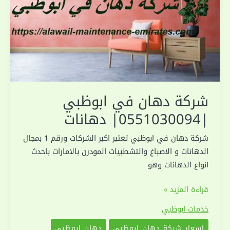
شركة دهان في ابوظبي
|0551030094| دهانات
شركة دهان في ابوظبي تعتبر اكبر الشركات ورقم 1 بمجال
الدهانات و الاصباغ والتشطبيات المودرن بالامارات باحدث
انواع الدهانات وهو
شركة
قراءة المزيد »
دهان
خدمات ابوظبي
في
‏اسعار شركة دهان ابوظبي
دهان ابوظبي
ابوظبي