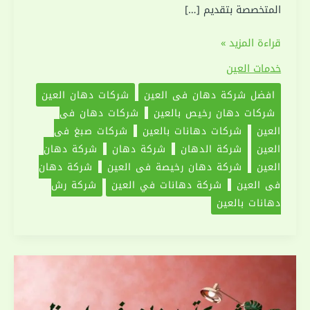
المتخصصة بتقديم […]
شركة
قراءة المزيد »
دهان
خدمات العين
في
افضل شركة دهان في العين
‏شركات دهان العين
العين
شركات دهان رخيص بالعين
شركات دهان في
|0551030094|
العين
شركات دهانات بالعين
شركات صبغ في
دهانات
العين
شركة الدهان
شركة دهان
‏شركة دهان
العين
شركة دهان رخيصة في العين
شركة دهان
في العين
شركة دهانات في العين
شركة رش
دهانات بالعين