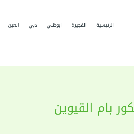
الرئيسية
الفجيرة
ابوظبي
دبي
العين
ور بام القيوين