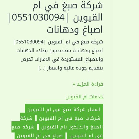
شركة صبغ في ام
القيوين |0551030094|
اصباغ ودهانات
شركة صبغ في ام القيوين |0551030094|
اصباغ ودهانات متخصصون بطلاء الدهانات
والاصباغ المستوردة في الامارات تحرص
بتقديم جوده عالية واسعار […]
شركة
قراءة المزيد »
صبغ
خدمات ام القيوين
في
ام
اسعار شركة صبغ في ام القيوين
القيوين
شركات صبغ في ام القيوين
شركة
|0551030094|
الصبغ والديكور بام القيوين
شركة صبغ
اصباغ
في ام القيوين
صباغ في ام القيوين