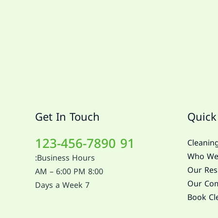
Get In Touch
Quick
91 123-456-7890
Cleaning
Who We
Business Hours:
Our Resi
8:00 AM – 6:00 PM
Our Com
7 Days a Week
Book Cl