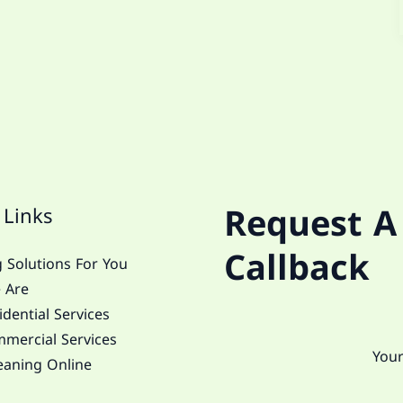
Request A
 Links
Callback
 Solutions For You
 Are
dential Services
mercial Services
eaning Online