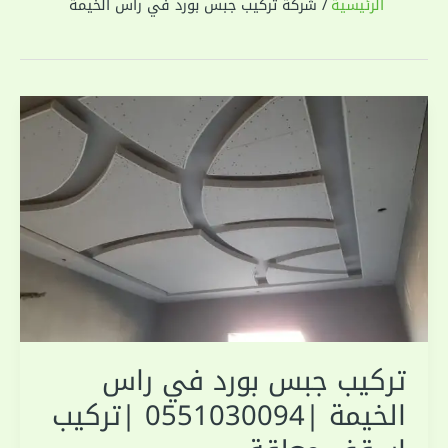
الرئيسية
شركة تركيب جبس بورد في راس الخيمة
تركيب جبس بورد في راس
الخيمة |0551030094 |تركيب