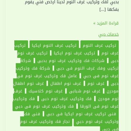
بدبي لفك وتركيب غرف النوم لدينا ارخص فني يفوم
بفكها […]
فك
قراءة المزيد »
وتركيب
خدمات دبي
غرف
تركيب غرف النوم
تركيب غرف النوم ايكيا
تركيب
نوم
غرف نوم
تركيب غرف نوم ايكيا
تركيب غرف نوم
في
دبي
شركات فك وتركيب غرف نوم بدبي
شركة
دبي
تركيب وفك غرف النوم في دبي
شركة فك وتركيب
|0551030094|
غرف نوم فى دبي
عامل فك وتركيب غرف نوم فى
نجار
دبي
غرف نوم
غرف نوم اطفال
غرف نوم اطفال
رخيص
مودرن
غرف نوم شبابي
غرف نوم كلاسيك
غرف
نوم مودرن
فك وتركيب غرف نوم دبي
فك وتركيب
غرف نوم في الورقا
فك وتركيب غرف نوم في دبي
فني تركيب غرف نوم ايكيا فى دبي
فني فك
وتركيب غرف نوم دبي
نجار فك وتركيب غرف نوم
في دبي