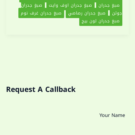
صبغ جدران
صبغ جدران اوف وايت
صبغ جدران
جوتن
صبغ جدران رصاصي
صبغ جدران غرف نوم
صبغ جدران لون بيج
Request A Callback