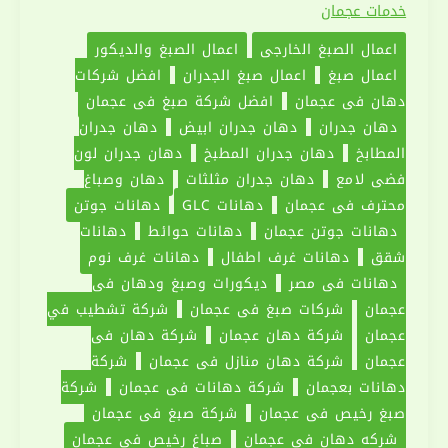
خدمات عجمان
في
اعمال الصبغ الخارجي
اعمال الصبغ والديكور
عجمان
اعمال صبغ
اعمال صبغ الجدران
افضل شركات
|0551030094|
دهان في عجمان
افضل شركة صبغ في عجمان
صبغ
دهان جدران
دهان جدران ابيض
دهان جدران
المطابخ
دهان جدران المطبخ
دهان جدران لون
فضي لامع
دهان جدران مثلثات
دهان وصباغ
محترف في عجمان
دهانات GLC
دهانات جوتن
دهانات جوتن عجمان
دهانات حوائط
دهانات
شقق
دهانات غرف اطفال
دهانات غرف نوم
دهانات في مصر
ديكورات وصبغ ودهان في
عجمان
‏شركات صبغ في عجمان
شركة تشطيب في
عجمان
شركة دهان عجمان
شركة دهان في
عجمان
شركة دهان منازل في عجمان
شركة
دهانات بعجمان
شركة دهانات في عجمان
شركة
صبغ رخيص في عجمان
شركة صبغ في عجمان
شركه دهان في عجمان
‏صباغ رخيص في عجمان