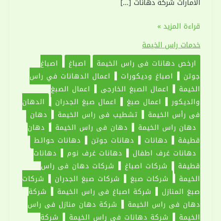
الامارات شركة دهانات […]
شركة
قراءة المزيد »
دهان
خدمات راس الخيمة
في
ارخص دهانات في راس الخيمة
اصباغ
اصباغ
راس
جوتن
اصباغ وديكورات
اعمال الدهانات في راس
الخيمة
الخيمة
اعمال الصبغ الخارجي
اعمال الصبغ
|0551030094|
والديكور
اعمال صبغ
اعمال صبغ الجدران
الدهان
دهانات
في رأس الخيمة
تشطيب في راس الخيمة
دهان
دهان راس الخيمة
دهان في راس الخيمة
دهان
قطيفة
دهانات
دهانات جوتن
دهانات حوائط
دهانات غرف اطفال
دهانات غرف نوم
دهانات
قطيفة
شركات اصباغ
شركات دهان في راس
الخيمة
شركات صبغ
شركات صبغ الجدران
شركات
صبغ المنازل
شركة اصباغ في راس الخيمة
شركة
دهان في راس الخيمة
شركة دهان منازل في راس
الخيمة
شركة دهانات في راس الخيمة
شركة