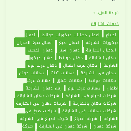
شركة
قراءة المزيد »
دهان
خدمات الشارقة
في
اصباغ
اعمال دهانات ديكورات حوائط
اعمال
الشارقة
ديكورات الشارقة
اعمال صبغ
اعمال صبغ الجدران
|0551030094|
الدهان الشارقة
دهان استر
دهان الخشب
اعمال
دهان الشارقة
دهان حوائط
دهان ديكور
صبغ
الشارقة
دهان غرف اطفال
دهان غرف نوم
دهان في الشارقة
دهانات GLC
دهانات جوتن
دهانات حوائط
دهانات شقق
دهانات غرف
اطفال
دهانات غرف نوم
رقم دهان الشارقة
شركات اصباغ في الشارقة
شركات دهان الشارقة
شركات دهان بالشارقة
شركات دهان في الشارقة
شركات دهانات في الشارقة
شركات صبغ في
الشارقة
شركة اصباغ
شركة اصباغ في الشارقة
شركة دهان
شركة دهان في الشارقة
شركة