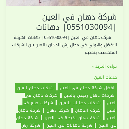
شركة دهان في العين
|0551030094| دهانات
شركة دهان في العين |0551030094| دهانات الشركة
الافضل والاولي في مجال رش الدهان بالعين بين الشركات
المتخصصة بتقديم
شركة
قراءة المزيد »
دهان
خدمات العين
في
افضل شركة دهان في العين
‏شركات دهان العين
العين
شركات دهان رخيص بالعين
شركات دهان في
|0551030094|
العين
شركات دهانات بالعين
شركات صبغ في
دهانات
العين
شركة الدهان
شركة دهان
‏شركة دهان
العين
شركة دهان رخيصة في العين
شركة دهان
في العين
شركة دهانات في العين
شركة رش