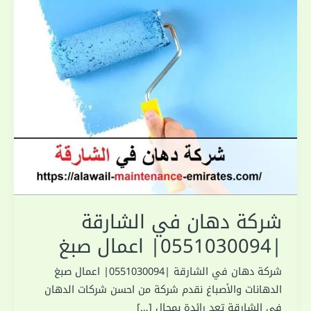
شركة دهان في الشارقة
|0551030094| اعمال صبغ
شركة دهان في الشارقة |0551030094| اعمال صبغ
الدهانات والأصباغ نقدم شركة من احسن شركات الدهان
فى الشارقة تعد رائدة بمجال […]