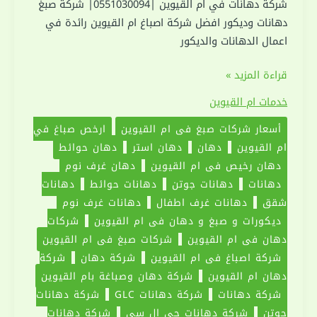
شركة دهانات في ام القيوين |0551030094| شركة صبغ
دهانات وديكور افضل شركة اصباغ ام القيوين رائدة في
اعمال الدهانات والديكور
شركة
قراءة المزيد »
دهانات
خدمات ام القيوين
في
أسعار شركات صبغ في ام القيوين
ارخص صباغ في
ام
ام القيوين
دهان
دهان استر
دهان حوائط
القيوين
دهان رخيص في ام القيوين
دهان غرف نوم
|0551030094|
دهانات
دهانات جوتن
دهانات حوائط
دهانات
شركة
شقق
دهانات غرف اطفال
دهانات غرف نوم
صبغ
ديكورات و صبغ و دهان في ام القيوين
شركات
دهان في ام القيوين
شركات صبغ في ام القيوين
شركة اصباغ في ام القيوين
شركة دهان
شركة
دهان ام القيوين
شركة دهان وصباغة بام القيوين
شركة دهانات
شركة دهانات GLC
شركة دهانات
جوتن
شركة دهانات جى ال سى
شركة دهانات