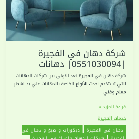
شركة دهان في الفجيرة
|0551030094| دهانات
شركة دهان في الفجيرة تعد الاولى بين شركات الدهانات
التي تستخدم احدث الأنواع الخاصة بالدهانات علي يد اشطر
معلم وفني
شركة
قراءة المزيد »
دهان
خدمات الفجيرة
في
دهان في الفجيرة
ديكورات و صبغ و دهان في
الفجيرة
الفجيرة
شركات الدهان واصباغ في الفجيرة
|0551030094|