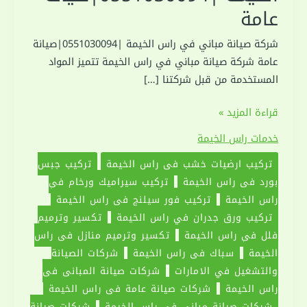
عامة
شركة صيانة مباني في راس الخيمة |0551030094|صيانة
عامة شركة صيانة مباني في راس الخيمة تتميز المواد
المستخدمة من قبل شركتنا […]
شركة
قراءة المزيد »
صيانة
خدمات راس الخيمة
مباني
تركيب ارضيات خشب في راس الخيمة
تركيب جبس
في
بورد في راس الخيمة
تركيب سيراميك ورخام في
راس
راس الخيمة
تركيب فور سيلنج في راس الخيمة
الخيمة
تركيب ورق جدران في راس الخيمة
تكسير وترميم
|0551030094|
فلل في راس الخيمة
تكسير وترميم منازل في راس
صيانة
الخيمة
سباك في راس الخيمة
شركات الصيانة
عامة
والتشغيل في الامارات
شركات صيانة المباني في
راس الخيمة
شركات صيانة عامة في راس الخيمة
شركات صيانة مباني في راس الخيمة
شركات صيانة