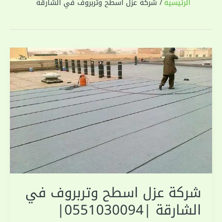
الرئيسية
شركة عزل اسطح وتربروف في الشارقة
شركة عزل اسطح وتربروف في
الشارقة |0551030094|