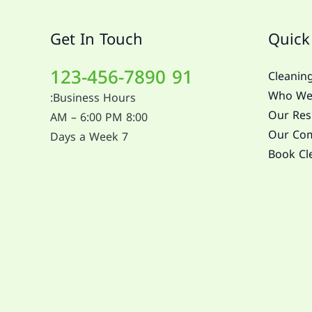
Get In Touch
Quick
91 123-456-7890
Cleaning
Who We
Business Hours:
Our Resi
8:00 AM – 6:00 PM
Our Com
7 Days a Week
Book Cl