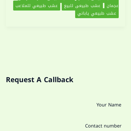
عجمان
عشب طبيعي للبيع
عشب طبيعي للملاعب
عشب طبيعي ياباني
Request A Callback