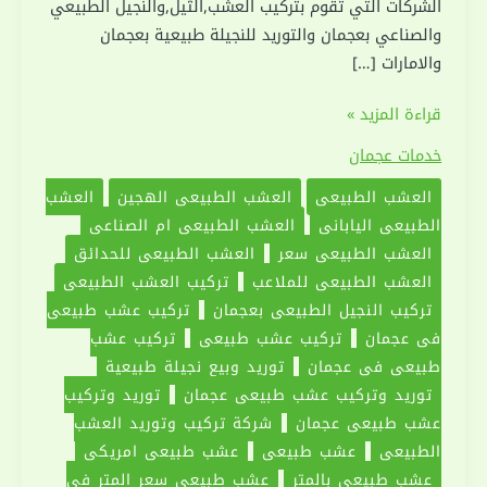
الشركات التي تقوم بتركيب العشب,الثيل,والنجيل الطبيعي
والصناعي بعجمان والتوريد للنجيلة طبيعية بعجمان
والامارات […]
توريد
قراءة المزيد »
وتركيب
خدمات عجمان
عشب
العشب الطبيعي
العشب الطبيعي الهجين
العشب
طبيعي
الطبيعي الياباني
العشب الطبيعي ام الصناعي
عجمان
العشب الطبيعي سعر
العشب الطبيعي للحدائق
|0551030094
العشب الطبيعي للملاعب
تركيب العشب الطبيعي
تركيب النجيل الطبيعى بعجمان
تركيب عشب طبيعى
فى عجمان
تركيب عشب طبيعي
تركيب عشب
طبيعي في عجمان
توريد وبيع نجيلة طبيعية
توريد وتركيب عشب طبيعى عجمان
توريد وتركيب
عشب طبيعي عجمان
شركة تركيب وتوريد العشب
الطبيعي
عشب طبيعي
عشب طبيعي امريكي
عشب طبيعي بالمتر
عشب طبيعي سعر المتر في