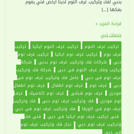
بدبي لفك وتركيب غرف النوم لدينا ارخص فني يفوم
بفكها […]
فك
قراءة المزيد »
وتركيب
خدمات دبي
غرف
تركيب غرف النوم
تركيب غرف النوم ايكيا
تركيب
نوم
غرف نوم
تركيب غرف نوم ايكيا
تركيب غرف نوم
في
دبي
شركات فك وتركيب غرف نوم بدبي
شركة
دبي
تركيب وفك غرف النوم في دبي
شركة فك وتركيب
|0551030094|
غرف نوم فى دبي
عامل فك وتركيب غرف نوم فى
نجار
دبي
غرف نوم
غرف نوم اطفال
غرف نوم اطفال
رخيص
مودرن
غرف نوم شبابي
غرف نوم كلاسيك
غرف
نوم مودرن
فك وتركيب غرف نوم دبي
فك وتركيب
غرف نوم في الورقا
فك وتركيب غرف نوم في دبي
فني تركيب غرف نوم ايكيا فى دبي
فني فك
وتركيب غرف نوم دبي
نجار فك وتركيب غرف نوم
في دبي