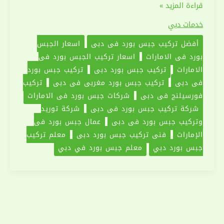
تركيب
قراءة المزيد »
جبس
خدمات دبي
بورد
أفضل تركيب جبس بورد في دبي
اسعار الجبس
في
بورد في الامارات
اسعار تركيب الجبس بورد في
دبي
الامارات
تركيب جبس بورد دبي
تركيب جبس بورد
|0551030094
في دبي
تركيب جبس بورد مغربي في دبي
تركيب
|
فورسيلنج في دبي
شركات جبس بورد في الامارات
اسقف
شركة تركيب جبس بورد في دبي
شركة توريد
معلقة
وتركيب جبس بورد في دبي
عمال جبس بورد في
الإمارات
فني تركيب جبس بورد دبي
معلم تركيب
جبس بورد دبي
معلم جبس بورد في دبي