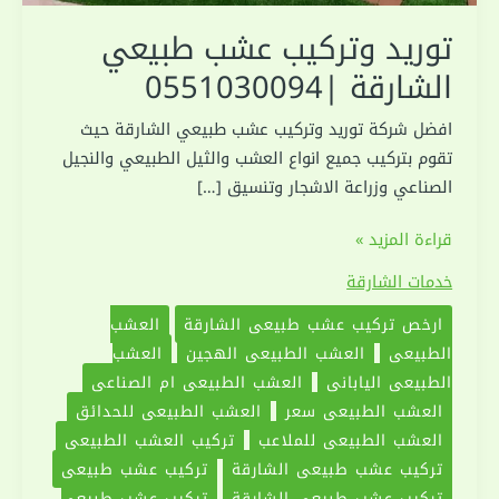
توريد وتركيب عشب طبيعي
الشارقة |0551030094
افضل شركة توريد وتركيب عشب طبيعي الشارقة حيث
تقوم بتركيب جميع انواع العشب والثيل الطبيعي والنجيل
الصناعي وزراعة الاشجار وتنسيق […]
توريد
قراءة المزيد »
وتركيب
خدمات الشارقة
عشب
ارخص تركيب عشب طبيعى الشارقة
العشب
طبيعي
الطبيعي
العشب الطبيعي الهجين
العشب
الشارقة
الطبيعي الياباني
العشب الطبيعي ام الصناعي
|0551030094
العشب الطبيعي سعر
العشب الطبيعي للحدائق
العشب الطبيعي للملاعب
تركيب العشب الطبيعي
تركيب عشب طبيعى الشارقة
تركيب عشب طبيعي
تركيب عشب طبيعي الشارقة
تركيب عشب طبيعي