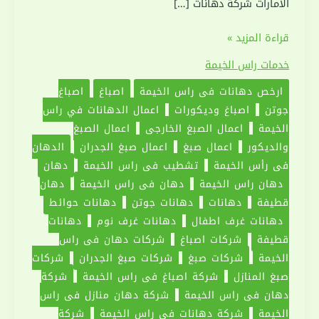
الامارات شركة دهانات […]
شركة
قراءة المزيد »
دهان
خدمات راس الخيمة
في
ارخص دهانات في راس الخيمة
اصباغ
اصباغ
راس
جوتن
اصباغ وديكورات
اعمال الدهانات في راس
الخيمة
الخيمة
اعمال الصبغ الخارجي
اعمال الصبغ
|0551030094|
والديكور
اعمال صبغ
اعمال صبغ الجدران
الدهان
دهانات
في رأس الخيمة
تشطيب في راس الخيمة
دهان
دهان راس الخيمة
دهان في راس الخيمة
دهان
قطيفة
دهانات
دهانات جوتن
دهانات حوائط
دهانات غرف اطفال
دهانات غرف نوم
دهانات
قطيفة
شركات اصباغ
شركات دهان في راس
الخيمة
شركات صبغ
شركات صبغ الجدران
شركات
صبغ المنازل
شركة اصباغ في راس الخيمة
شركة
دهان في راس الخيمة
شركة دهان منازل في راس
الخيمة
شركة دهانات في راس الخيمة
شركة