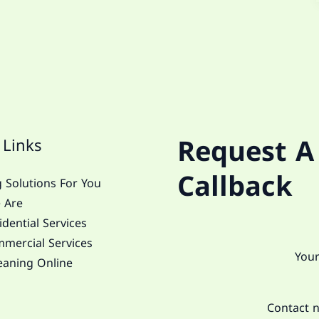
Request A
 Links
Callback
 Solutions For You
 Are
dential Services
mercial Services
eaning Online