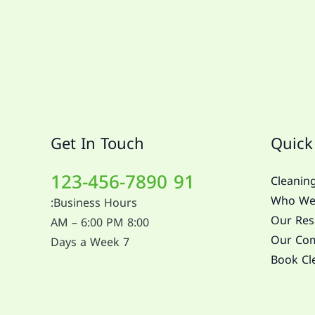
Get In Touch
Quick
91 123-456-7890
Cleaning
Who We
Business Hours:
Our Resi
8:00 AM – 6:00 PM
Our Com
7 Days a Week
Book Cl