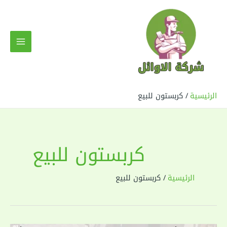
خطي
لى
لمحتوى
MAIN
MENU
الرئيسية
كربستون للبيع
كربستون للبيع
الرئيسية
كربستون للبيع