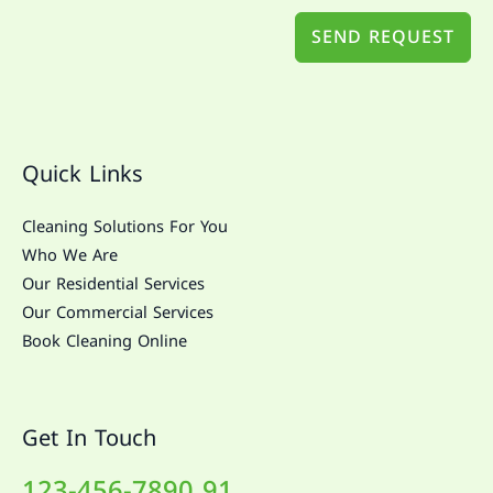
SEND REQUEST
Quick Links
Cleaning Solutions For You
Who We Are
Our Residential Services
Our Commercial Services
Book Cleaning Online
Get In Touch
91 123-456-7890