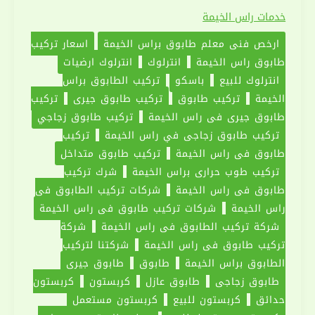
تركيب
خدمات راس الخيمة
طابوق
ارخص فني معلم طابوق براس الخيمة
اسعار تركيب
في
طابوق راس الخيمة
انترلوك
انترلوك ارضيات
راس
انترلوك للبيع
باسكو
تركيب الطابوق براس
الخيمة
الخيمة
تركيب طابوق
تركيب طابوق جيري
تركيب
|0551030094
طابوق جيري في راس الخيمة
تركيب طابوق زجاجي
تركيب طابوق زجاجي في راس الخيمة
تركيب
طابوق في راس الخيمة
تركيب طابوق متداخل
تركيب طوب حراري براس الخيمة
شرك تركيب
طابوق في راس الخيمة
شركات تركيب الطابوق في
راس الخيمة
شركات تركيب طابوق في راس الخيمة
شركة تركيب الطابوق في راس الخيمة
شركة
تركيب طابوق في راس الخيمة
شركتنا لتركيب
الطابوق براس الخيمة
طابوق
طابوق جيري
طابوق زجاجي
طابوق عازل
كربستون
كربستون
حدائق
كربستون للبيع
كربستون مستعمل