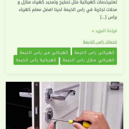
تعتبرخدمات كهربائية مثل تصليح وتمديد كهرباء منازل و
محلات تجارية في راس الخيمة لدينا افضل معلم كهرباء
براس […]
كهربائي
قراءة المزيد »
في
خدمات راس الخيمة
راس
كهربائي راس الخيمة
كهربائي في راس الخيمة
الخيمة|0551030094|
كهربائي منازل راس الخيمة
كهربائية رأس الخيمة
اعمال
الكهرباء