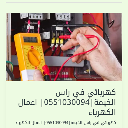
كهربائي في راس
الخيمة|0551030094| اعمال
الكهرباء
كهربائي في راس الخيمة|0551030094| اعمال الكهرباء