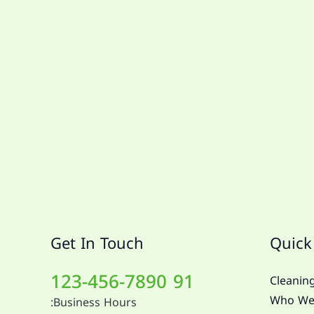
Get In Touch
Quick
91 123-456-7890
Cleaning
Who We
Business Hours: