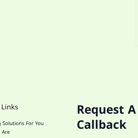
Request A
 Links
Callback
 Solutions For You
 Are