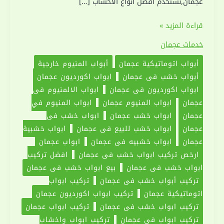
عجمان,نستخدم افضل انواع الاخشاب […]
تركيب
قراءة المزيد »
ابواب
خدمات عجمان
خشب
أبواب اتوماتيكية عجمان
أبواب المنيوم خارجية
في
أبواب خشب في عجمان
ابواب اكورديون عجمان
عجمان
ابواب اكورديون في عجمان
ابواب الالمنيوم في
|0551030094|
عجمان
ابواب المنيوم عجمان
ابواب المنيوم في
تفصيل
عجمان
ابواب خشب عجمان
ابواب خشب في
ابواب
عجمان
ابواب خشب للبيع في عجمان
ابواب خشبية
خشب
عجمان
ابواب خشبيه في عجمان
ابواب عجمان
ارخص تركيب ابواب خشب في عجمان
افضل تركيب
ابواب خشب في عجمان
بيع ابواب خشب في عجمان
تركيب أبواب خشب في عجمان
تركيب ابواب
اتوماتيكية عجمان
تركيب ابواب اكورديون عجمان
تركيب ابواب خشب في عجمان
تركيب ابواب عجمان
تركيب ابواب في عجمان
تركيب ابواب واخشاب