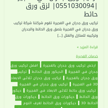
|0551030094| لزق ورق
حائط
تركيب ورق جدران في الفجيرة تقوم شركتنا شركة تركيب
ورق جدران في الفجيرة بلصق ورق الحائط والجدران
وتركيبه للمنازل والفلل […]
تركيب
قراءة المزيد »
ورق
خدمات الفجيرة
جدران
ارخص تركيب ورق جدران بالفجيرة
افضل تركيب ورق
في
جدران في الفجيرة
الديكور ورق الحائط
تركيب
الفجيرة
ورق جدران بالفجيرة
تركيب ورق جدران ثلاثي الابعاد
|0551030094|
3D في الفجيرة
تركيب ورق جدران في الفجيرة
لزق
تركيب ورق حائط ثلاثي الابعاد في الفجيرة
ديكور
ورق
ورق الحائط
ديكورات ورق الحائط
ديكورات ورق
حائط
الحائط 3D
ديكورات ورق الحائط لغرف النوم