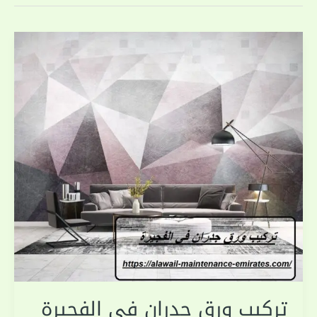
تركيب ورق جدران في الفجيرة