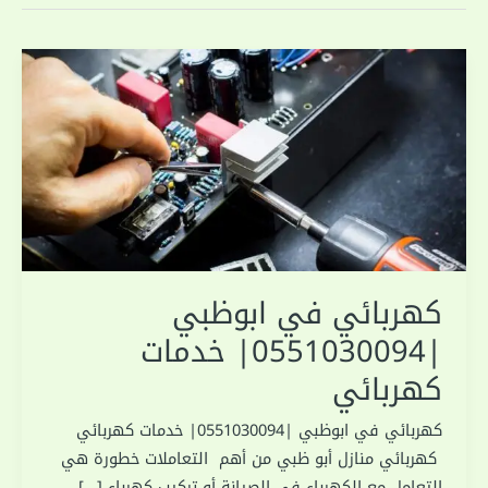
كهربائي في ابوظبي
|0551030094| خدمات
كهربائي
كهربائي في ابوظبي |0551030094| خدمات كهربائي
كهربائي منازل أبو ظبي من أهم التعاملات خطورة هي
التعامل مع الكهرباء في الصيانة أو تركيب كهرباء […]