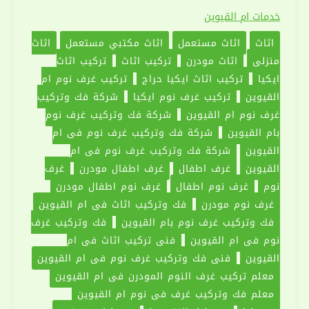
وتركيب
خدمات ام القيوين
غرف
اثاث
اثاث مستعمل
اثاث مكتبي مستعمل
اثاث
نوم
منزلي
اثاث مودرن
تركيب اثاث
تركيب اثاث
في
ايكيا
تركيب اثاث ايكيا حراج
تركيب غرف نوم ام
ام
القيوين
تركيب غرف نوم ايكيا
شركة فك وتركيب
القيوين
غرف نوم ام القيوين
شركة فك وتركيب غرف نوم
|0551030094
بام القيوين
شركة فك وتركيب غرف نوم فى ام
القيوين
شركة فك وتركيب غرف نوم في ام
القيوين
غرف اطفال
غرف اطفال مودرن
غرف
نوم
غرف نوم اطفال
غرف نوم اطفال مودرن
غرف نوم مودرن
فك وتركيب اثاث فى ام القيوين
فك وتركيب غرف نوم بام القيوين
فك وتركيب غرف
نوم فى ام القيوين
فني تركيب اثاث في ام
القيوين
فني فك وتركيب غرف نوم في ام القيوين
معلم تركيب غرف النوم المودرن في ام القيوين
معلم فك وتركيب غرف في نوم ام القيوين