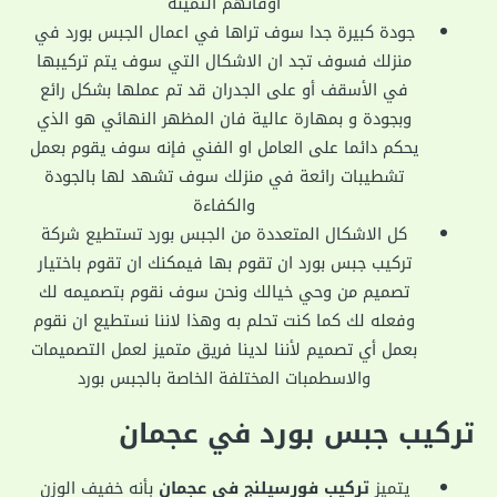
أوقاتهم الثمينه
جودة كبيرة جدا سوف تراها في اعمال الجبس بورد في
منزلك فسوف تجد ان الاشكال التي سوف يتم تركيبها
في الأسقف أو على الجدران قد تم عملها بشكل رائع
وبجودة و بمهارة عالية فان المظهر النهائي هو الذي
يحكم دائما على العامل او الفني فإنه سوف يقوم بعمل
تشطيبات رائعة في منزلك سوف تشهد لها بالجودة
والكفاءة
كل الاشكال المتعددة من الجبس بورد تستطيع شركة
تركيب جبس بورد ان تقوم بها فيمكنك ان تقوم باختيار
تصميم من وحي خيالك ونحن سوف نقوم بتصميمه لك
وفعله لك كما كنت تحلم به وهذا لاننا نستطيع ان نقوم
بعمل أي تصميم لأننا لدينا فريق متميز لعمل التصميمات
والاسطمبات المختلفة الخاصة بالجبس بورد
تركيب جبس بورد في عجمان
يتميز
تركيب فورسيلنج في عجمان
بأنه خفيف الوزن