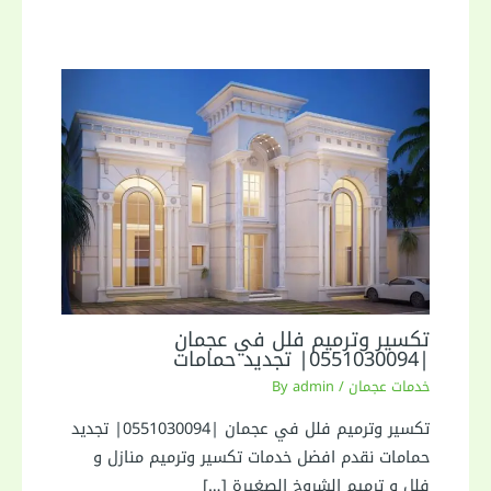
تكسير وترميم فلل في عجمان
|0551030094| تجديد حمامات
خدمات عجمان
/ By
admin
تكسير وترميم فلل في عجمان |0551030094| تجديد
حمامات نقدم افضل خدمات تكسير وترميم منازل و
فلل و ترميم الشروخ الصغيرة […]