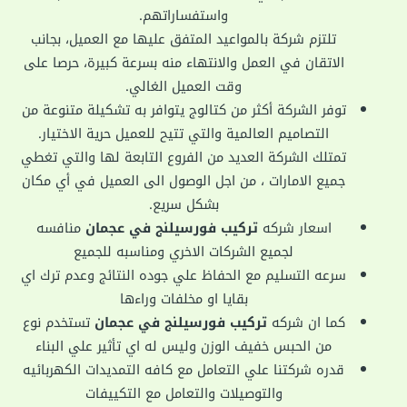
واستفساراتهم.
تلتزم شركة بالمواعيد المتفق عليها مع العميل، بجانب
الاتقان في العمل والانتهاء منه بسرعة كبيرة، حرصا على
وقت العميل الغالي.
توفر الشركة أكثر من كتالوج يتوافر به تشكيلة متنوعة من
التصاميم العالمية والتي تتيح للعميل حرية الاختيار.
تمتلك الشركة العديد من الفروع التابعة لها والتي تغطي
جميع الامارات ، من اجل الوصول الى العميل في أي مكان
بشكل سريع.
اسعار شركه
تركيب فورسيلنج في عجمان
منافسه
لجميع الشركات الاخري ومناسبه للجميع
سرعه التسليم مع الحفاظ علي جوده النتائج وعدم ترك اي
بقايا او مخلفات وراءها
كما ان شركه
تركيب فورسيلنج في عجمان
تستخدم نوع
من الحبس خفيف الوزن وليس له اي تأثير علي البناء
قدره شركتنا علي التعامل مع كافه التمديدات الكهربائيه
والتوصيلات والتعامل مع التكييفات