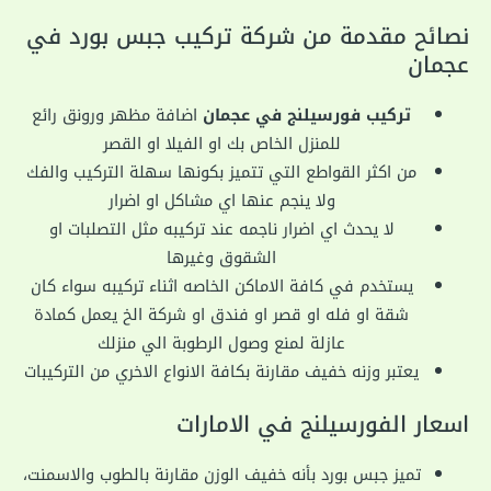
نصائح مقدمة من شركة تركيب جبس بورد في
عجمان
تركيب فورسيلنج في عجمان
اضافة مظهر ورونق رائع
للمنزل الخاص بك او الفيلا او القصر
من اكثر القواطع التي تتميز بكونها سهلة التركيب والفك
ولا ينجم عنها اي مشاكل او اضرار
لا يحدث اي اضرار ناجمه عند تركيبه مثل التصلبات او
الشقوق وغيرها
يستخدم في كافة الاماكن الخاصه اثناء تركيبه سواء كان
شقة او فله او قصر او فندق او شركة الخ يعمل كمادة
عازلة لمنع وصول الرطوبة الي منزلك
يعتبر وزنه خفيف مقارنة بكافة الانواع الاخري من التركيبات
اسعار الفورسيلنج في الامارات
تميز جبس بورد بأنه خفيف الوزن مقارنة بالطوب والاسمنت،