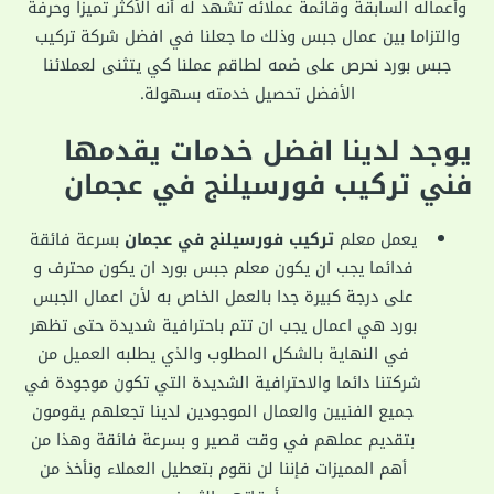
وأعماله السابقة وقائمة عملائه تشهد له أنه الأكثر تميزا وحرفة
والتزاما بين عمال جبس وذلك ما جعلنا في افضل شركة تركيب
جبس بورد نحرص على ضمه لطاقم عملنا كي يتثنى لعملائنا
الأفضل تحصيل خدمته بسهولة.
يوجد لدينا افضل خدمات يقدمها
فني تركيب فورسيلنج في عجمان
يعمل معلم
تركيب فورسيلنج في عجمان
بسرعة فائقة
فدائما يجب ان يكون معلم جبس بورد ان يكون محترف و
على درجة كبيرة جدا بالعمل الخاص به لأن اعمال الجبس
بورد هي اعمال يجب ان تتم باحترافية شديدة حتى تظهر
في النهاية بالشكل المطلوب والذي يطلبه العميل من
شركتنا دائما والاحترافية الشديدة التي تكون موجودة في
جميع الفنيين والعمال الموجودين لدينا تجعلهم يقومون
بتقديم عملهم في وقت قصير و بسرعة فائقة وهذا من
أهم المميزات فإننا لن نقوم بتعطيل العملاء ونأخذ من