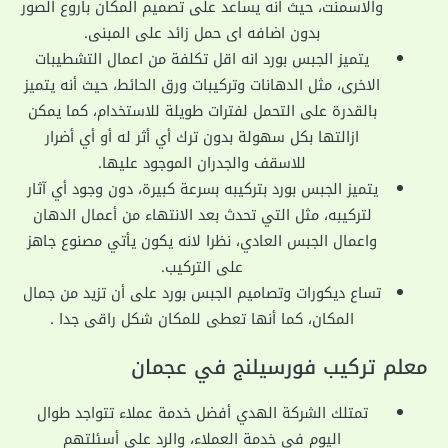
والاسمنت، حيث انه يساعد على تصميم المكان باروع الصور
بدون اضافه اى حمل زائد على المبنى.
يتميز الجبس بورد انه اقل تكلفة من اعمال التشطيبات
الاخرى، مثل الدهانات وتركيبات ورق الحائط، حيث أنه يتميز
بالقدرة على التحمل لفترات طويلة للاستخدام، كما يمكن
ازالتها بكل سهولة بدون ترك أي أثر له أو أي أضرار
للاسقف والجدران الموجود عليها.
يتميز الجبس بورد بتركيبه بسرعة كبيرة، دون وجود أي آثار
لتركيبه، مثل التي تحدث بعد الانتهاء من أعمال الدهان
واعمال الجبس العادي، نظرا لانه يكون يأتي مصنوع جاهز
على التركيب.
تساع ديكورات وتصاميم الجبس بورد على أن تزيد من جمال
المكان، كما أنها تعطى للمكان شكل راقى جدا .
معلم تركيب فورسيلنج في عجمان
تمتلك الشركة الهدي أفضل خدمة عملاء تتواجد طوال
اليوم في خدمة العملاء، والرد على أسئلتهم