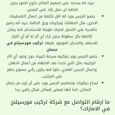
حيث انه يساعد على تصميم المكان باروع الصور بدون
اضافه اى حمل زائد على المبنى.
يتميز الجبس بورد انه اقل تكلفة من اعمال التشطيبات
الاخرى، مثل الدهانات وتركيبات ورق الحائط، حيث أنه يتميز
بالقدرة على التحمل لفترات طويلة للاستخدام، كما يمكن
ازالتها بكل سهولة بدون ترك أي أثر له أو أي أضرار
للاسقف والجدران الموجود عليها.
تركيب فورسيلنج في
عجمان
يتميز الجبس بورد بتركيبه بسرعة كبيرة، دون وجود أي آثار
لتركيبه، مثل التي تحدث بعد الانتهاء من أعمال الدهان
واعمال الجبس العادي، نظرا لانه يكون يأتي مصنوع جاهز
على التركيب.
تساع ديكورات وتصاميم الجبس بورد على أن تزيد من جمال
المكان، كما أنها تعطى للمكان شكل راقى جدا .
ما ارقام التواصل مع شركة تركيب فورسيلنج
في الامارات؟