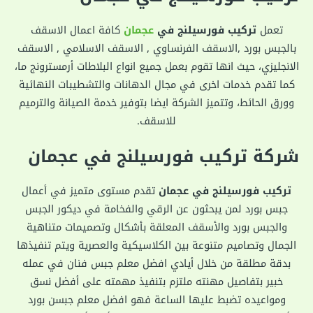
تعمل
تركيب فورسيلنج في
عجمان
كافة اعمال الاسقف
بالجبس بورد ,الاسقف الفرنساوي , الاسقف الاسلامي , الاسقف
الانجليزي، حيث انها تقوم بعمل جميع انواع البلاطات أرمسترونج ما،
كما تقدم خدمات اخرى في مجال الدهانات والتشطيبات النهائية
وورق الحائط، وتتميز الشركة ايضا بتوفير خدمة الصيانة والترميم
للاسقف.
شركة تركيب فورسيلنج في عجمان
تركيب فورسيلنج في عجمان
تقدم مستوى متميز في أعمال
جبس بورد لمن يبحثون عن الرقي والفخامة في ديكور الجبس
والجبس بورد والأسقف المعلقة بأشكال وتصميمات متناهية
الجمال وتصاميم متنوعة بين الكلاسيكية والعصرية ويتم تنفيذها
بدقة مطلقة من خلال أيادي افضل معلم جبس فنان في عمله
خبير بتفاصيل مهنته ملتزم بتنفيذ مهمته على أفضل نسق
ومواعيده تضبط عليها الساعة فهو افضل معلم جبسن بورد