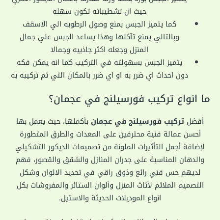
حيث ان تشطيباته تكون سهله
كما يتميز الجبس بمنع وصول الرطوبه الي الاسقف
وبالتالي يمنع تآكلها وهذا يساعد الجبس علي جمال
المنزل وجعله اكثر جاذبيه وجمالا
يتميز الجبس بسهولته في التركيب كما انه يمكن فكه
دون احداث اي ضرر به او اي ضرر بالمكان التي تم تركيبه به
ما انواع تركيب فورسيلنج في عجمان؟
أفضل
تركيب فورسيلنج في عجمان
بأكملها، حيث يعمل بها
أحسن عمالة فنية محترفين على المعدات والطرق المتطورة
لإضافة أجمل التأثيرات الملونة من تصميمات الديكور التشكيلي
والدهان المناسبة على جدران المنازل والشقق والقصور، فهم
لديهم حس فني رائع وذوق راقي في تحديد الالوان وشكل
التصميم الملائم لأثاث المنزل وألوان الستائر والمفروشات بكل
انواع الموديلات الحديثة والاستيل.