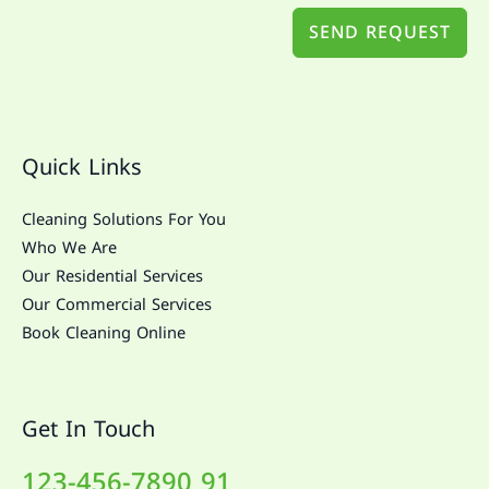
SEND REQUEST
Quick Links
Cleaning Solutions For You
Who We Are
Our Residential Services
Our Commercial Services
Book Cleaning Online
Get In Touch
91 123-456-7890