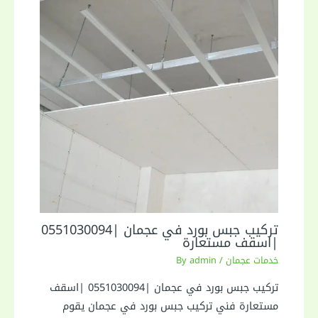
تركيب جبس بورد في عجمان |0551030094
|اسقف مستعارة
خدمات عجمان
/ By
admin
تركيب جبس بورد في عجمان |0551030094 |اسقف
مستعارة فني تركيب جبس بورد في عجمان يقوم