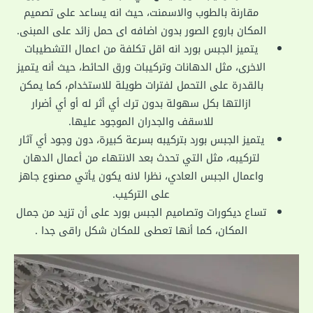
مقارنة بالطوب والاسمنت، حيث انه يساعد على تصميم
المكان باروع الصور بدون اضافه اى حمل زائد على المبنى.
يتميز الجبس بورد انه اقل تكلفة من اعمال التشطيبات
الاخرى، مثل الدهانات وتركيبات ورق الحائط، حيث أنه يتميز
بالقدرة على التحمل لفترات طويلة للاستخدام، كما يمكن
ازالتها بكل سهولة بدون ترك أي أثر له أو أي أضرار
للاسقف والجدران الموجود عليها.
يتميز الجبس بورد بتركيبه بسرعة كبيرة، دون وجود أي آثار
لتركيبه، مثل التي تحدث بعد الانتهاء من أعمال الدهان
واعمال الجبس العادي، نظرا لانه يكون يأتي مصنوع جاهز
على التركيب.
تساع ديكورات وتصاميم الجبس بورد على أن تزيد من جمال
المكان، كما أنها تعطى للمكان شكل راقى جدا .