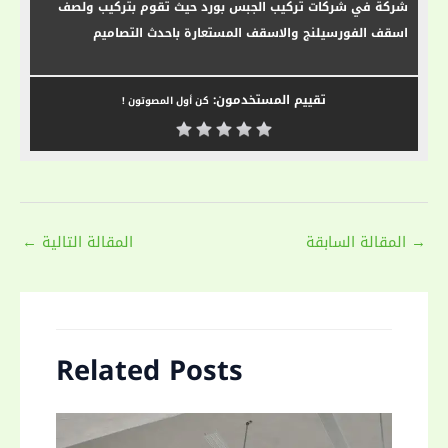
شركة في شركات تركيب الجبس بورد حيث تقوم بتركيب ولصف
اسقف الفورسيلنج والاسقف المستعارة باحدث التصاميم
تقييم المستخدمون:
كن أول المصوتون !
Post
→
المقالة السابقة
المقالة التالية
←
navigation
Related Posts