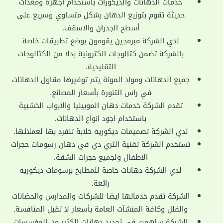
خدمات الدهانات والديكورات باستخدام اجهزة ومعدات
حديثة تقوم بتوزيع الدهان بشكل متساوي وسريع على
أسطح الجدران والاسقف.
لدي الشركة مبرمجين يقومون بوضع تطبيقات خاصة
بالشركة تضمن كتالوجات الكترونية بدلا من الكتالوجات
التقليدية.
جميع الدهانات ومواد المونة يتم توفيرها مقاول الدهانات
في راس التنورة بأسعار المصانع.
تقدم الشركة خدمات دهان الموبيليا والابواب الخشبية
باستخدام اجود انواع الدهانات.
لدي الشركة تصميمات ديكوريه خلابة تنفرد بها لعملائها.
تستخدم الشركة تقنية الثري دي في دهان رسومات حجرات
الاطفال ولجميع حجرات الشقة.
لدي الشركة دهانات خاصة للمطابخ برسومات ديكوريه
رائعة.
الشركة تقدم خدماتها ايضا للشركات والمدارس والحضانات
والفلل وكافة المنشآت العامة بأسعار لا تقبل المنافسة.
الشركة ساهمت في تجديد دهانات الكثير من المؤسسات