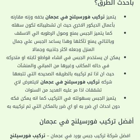
باحدث الطرق؟
يتميز
تركيب فورسيلنج في عجمان
بخفه وزنه مقارنه
بأعمال الديكور الاخري حيث ان تشطيباته تكون سهله
كما يتميز الجبس بمنع وصول الرطوبه الي الاسقف
وبالتالي يمنع تآكلها وهذا يساعد الجبس علي جمال
المنزل وجعله اكثر جاذبيه وجمالا
يمكن ان يستخدم الجبس في انشاء قواطع ثابته او متحركه
في حاله المكانب وغيرها من المباني والمنشآت
حيث ان اذا تم تركيبه بالطريقه الصحيحه التي تتبعها
شركه
تركيب فورسيلنج في عجمان
لايتعرض لاي
تشققات اذا مر عليه العديد من السنوات
يتميز الجبس بسهولته في التركيب كما انه يمكن فكه
دون احداث اي ضرر به او اي ضرر بالمكان التي تم تركيبه به
أفضل تركيب فورسيلنج في عجمان
افضل شركة تركيب جبس بورد في عجمان –
تركيب فورسيلنج