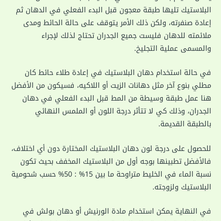
البلاستيك تليها طبقة معجون قبل البدء الفعلي في الدهان ثم
إعادة صنفرته، ولكن ذلك الأمر يتوقف على حالة الحائط ومدى
ملائمته للدهان فليست جميع الجدران تحتاج لذلك لإجراء
والمسمى عملية التجليخ.
في حالة استخدام دهان البلاستيك في إعادة طلاء حائط كان
مطلي بنوع آخر مثل دهانات الزيت أو اللاكيه، فسيكون من الأفضل
هنا عمل طبقة وسيطة من المط قبل البدء الفعلي في دهان
الجدران، وذلك كي لا تتأثر درجة اللون أو الملمس النهائي
بالطبقة القديمة.
للحصول على درجة لون دهان البلاستيك المختارة دون أي اختلاف،
فالأفضل تطبينها بوجه أول من البلاستيك المخفف بحيث تكون
نسبة الماء في الخليط متراوحة ما بين 15% : 50% حسب شحومية
البلاستيك ولزوجته.
في النهاية يمكن استخدام مادة الورنيش أو دهان بولش في