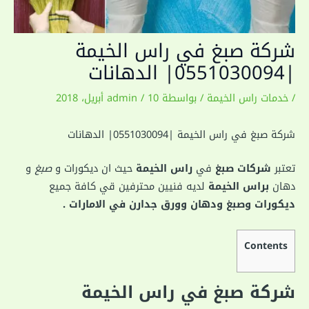
شركة صبغ في راس الخيمة
|0551030094| الدهانات
/
خدمات راس الخيمة
/ بواسطة
10 أبريل، 2018
/
admin
شركة صبغ في راس الخيمة |0551030094| الدهانات
تعتبر
شركات
صبغ
في
راس الخيمة
حيث ان ديكورات و
صبغ
و
دهان
براس الخيمة
لديه فنيين محترفين قي كافة جميع
ديكورات وصبغ ودهان وورق جدارن في الامارات .
Contents
شركة صبغ في راس الخيمة