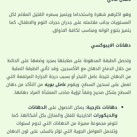
وهو اكثرهم شهرة واستخداما ويتميز بسعره القليل الملائم لكل
المستويات بجانب ملائمته على جدران حجرات النوم والاطفال، كما
يتميز بتنوع الوانه ومناسب لكافة الاذواق.
دهانات الايبوكسي
وتحصل الطبقة المدهونة على صلابتها بمجرد وضعها على الحائط
من خلال اندماج الدهان مع الأكسجين، وقد تأتي الطبقة الصلبة
من الدهان نتيجة عامل التبخر أو بسبب درجة الحرارة المرتفعة التي
تعمل على تسخين السطح، ويقوم
عامل بويه
من التأكد من دهان
السطح بشكل صحيح وفقاً لرؤية صاحب المنشأة المراد دهانها.
دهانات خارجية:
يمكن الحصول على
الدهانات
والديكورات
الخارجية للفلل والمنازل بكل أشكالها، كما
تتوفر مجموعة مميزة من الدهانات التي تدوم لسنوات
وتتحمل العوامل الجوية التي تؤثر بالسلب على لون الدهان