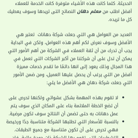
الحديثة. كلما كانت هذه الأشياء متوفرة كانت الخدمة للعملاء
أفضل اطلب من
معلم دهان
النصائح التى تريدها وسوف يعطيك
كل ما تريده.
العديد من العوامل هي التي جعلت شركة دهانات تعتبر هي
الأفضل وسوف نعرض لكم أهم هذه العوامل، ولكن في البداية
يجب أن تدرك من أن ثقة العملاء في الشركة من أهم الأمور التي
يمكن أن تدل على أن شركتنا من أكبر الشركات التي تعمل في
هذا المجال وذلك يعود إلى انها دائمًا ما تقدم خدمات مميزة
أفضل من التي يرغب أن يحصل عليها العميل، ومن ضمن الأمور
التي جعلت شركة دهان هي الأفضل ما يلي:
لا تقوم بهذه المهمة بشكل عشوائي ولكنها تحرص على
أن تضع الخطة الملائمة بناء على المكان الذي سوف يتم
عمل دهانات به حتى تضمن أن النتائج سوف تكون مرضية.
بالنسبة للأسعار التي تطلبها الشركة متناسبة جدًا ورخيصة
فهي تحرص على أن تكون متناسبة مع جميع الطبقات.
التشطيبات التي تقوم بها الشركة ذات جودة عالية، فإن