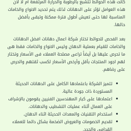
كانت هذه الحوائط تتشبع بالرطوبة والحرارة المرتفعة أم لا لأن
هذه العوامل تؤثر على الدهانات لذلك يتم تحديد الانواع والخامات
المناسبة لها حتى تعيش أطول فترة ممكنة وتبقى بأفضل
حالها.
بعد الفحص للحوائط تختار شركة اعمال دهانات افضل الدهانات
والخامات للقيام بعملية الدهان وليس الانواع والخامات فقط هى
ما تحرص عليها بل أيضاً تراعى مصلحة العملاء فى الأسعار وتختار
لهم اجود المنتجات بأقل وأرخص الأسعار لكسب ثقتهم والحرص
على رضاهم.
تتميز الشركة باعتمادها الكامل على الدهانات الحديثة
المستوردة ذات جودة عالية.
اعتمادها على كبار المهندسين الفنيين يقومون بالإشراف
على العمال أثناء عمليات التشطيب والدهانات.
استخدام التقنيات والمعدات الحديثة اثناء الدهان.
تقديم الخصومات والعروض الضخمة بشكل دائما للعملاء
القدامى والجدد.