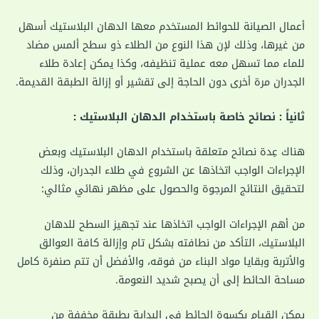
أعمال الصيانة للحوائط المستخدم معها الدهان البلاستيك أسهل
من غيرها، وذلك لإن هذا النوع من الطلاء ذو سطح ألمس مضاد
للماء مما تسهل معه عملية تنظيفه، وكذا يمكن إعادة طلاء
الجدران مرة أخرى دون الحاجة إلى تقشير أو إزالة الطبقة القديمة.
ثانياً : نصائح خاصة باستخدام الدهان البلاستيك :
هناك عِدة نصائح متعلقة باستخدام الدهان البلاستيك وبعض
الإجراءات الواجب اتخاذها عن الشروع في طلاء الجدران، وذلك
لتحقيق النتائج المرجوة والحصول على مظهر نهائي مثالي:
من أهم الإجراءات الواجب اتخاذها عند تجهيز السطح للدهان
البلاستيك، التأكد من نطافته بشكل تام وإزالة كافة العوالق
والأتربة وبقايا مواد البناء من فوقه، والأفضل أن تتم صنفرة كامل
مساحة الحائط إلى أن يصبح شديد النعومة.
يمكن القيام بكسوة الحائط في البداية بطبقة مخففة من