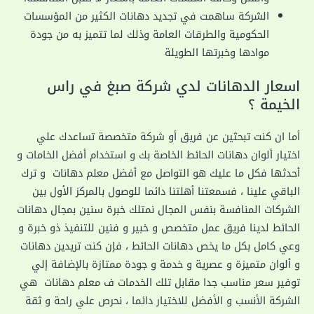
الشركة ساهمت في تجديد دهانات الكثير من المؤسسات
الحكومية والطرقات العامة وذلك لما تتميز به من جودة
موادها وخبرتها الطويلة
اسعار الدهانات لدي شركة صبغ في راس
الخيمة ؟
أما ان كنت تبحثين عن فريق أو شركة متخصصة تساعدك علي
اختيار ألوان دهانات الحائط الخاصة بك و استخدام أفضل الخامات و
أحدثها فكل ما عليك هو التواصل مع أفضل معلم دهانات و ترك
الباقي علينا ، فسمعتنا أهلتنا دائما للوصول بالمركز الأول بين
الشركات المنافسة بنفس المجال نمتلك خبرة سنين بمجال دهانات
الحائط لدينا فريق عمل متخصص و خبير و فنين للتنفيذ ذو خبرة و
وعي كامل بكل ما يخص دهانات الحائط ، فإن كنت تريدين دهانات
و ألوان متميزة و عصرية و خدمة و جودة ممتازة بالإضافة إلي
توفير سعر مناسب جدا مقابل تلك الخدمات ف معلم دهانات هي
الشركة الأنسب و الأفضل للاختيار دائما ، نحرص علي راحة و ثقة