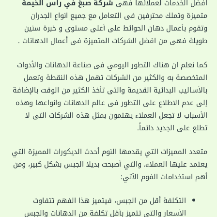
افضل الخدمات لعملائها فهى
شركة صبغ في راس الخيمة
متميزة وتملك محترفين فى التعامل مع جميع انواع الجدران
وتقوم بأعمال دهان الحوائط على أعلى مستوى و خبرة سنين
طويلة فهى من افضل الشركات المتميزة فى أعمال الدهانات .
كما نعلم ان هناك التطور اليومي فى صناعة الدهانات والأدوات
المتخصصة به والكثير من الشركات تهمل هذه النقطة وتعمل
بالأساليب البدائية القديمة والتى تأخذ الكثير من الوقت بالإضافة
إلى عدم الاطلاع على التطور فى عالم الدهانات وانواعها وهذه
الأسباب لا تجعل العملاء يهتمون بمثل هذه الشركات التى لا
تطلع على الجديد دائماً.
متعدد المميزات التي يقدمها النوم أحدث الديكورات المميزة التي
يعتمد عليها العملاء، والتي أصبحت بديلا الجبس بشكل كبير، ومن
أهم استخدامات الفوم الآتي:
التكلفة أقل من الجبس، فيتميز هذا الفهم تتفاوت
الأسعار والتي تتميز بأقل تكلفة من الدهانات والجبس