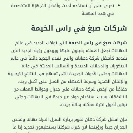
تحرص على أن تستخدم أحدث وأفضل الاجهزة المتخصصة
في هذه المهمة
‏شركات صبغ في راس الخيمة
شركات صبغ في راس الخيمة
التي تواكب الجديد فى عالم
الدهانات تجعل العملاء يقبلون عليها ويريدون رؤية الجديد الذى
تقدمه كأفضل شركة دهانات والتى تقدم الجديد دائماً فى عالم
الديكورات والدهانات الجديدة والأساليب الحديثة فى عالم
الدهانات وحتى الأدوات الجديدة التى تسهم فى النتائج الايجابية
والإتقان الشديد وسرعة الانتهاء من العمل على أكمل وجه.
حفاظاً من ارخص شركة دهانات على جدران وحوائط العملاء من
التشققات بسبب استخدام مواد غير جيدة فى الدهانات وحتى
تبقى أطول فترة ممكنة بحالة جيدة.
فإن افضل شركة دهان تقوم بزيارة المنزل المراد دهانه وفحص
الجدران جيداً ورؤيتها لأن خبراء شركتنا يستطيعون تحديد إذا ما