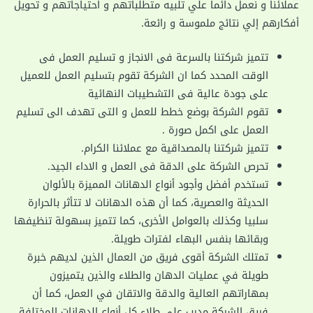
عملائنا و نعمل دائما علي تلبيه متطلباتهم و احتياجاتهم و تحويل
أفكارهم إلي نتائج ملموسة و رائعة.
تتميز شركتنا بالسرعة فى الانجاز و تسليم العمل فى
الوقت المحدد كما ان الشركة تقوم بتسليم العمل للعميل
على جودة عالية فى التشطيبات النهائية
تقوم الشركة بوضع خطط للعمل و التى تهدف الى تسليم
العمل على اكمل صورة .
تتميز شركتنا بالمصداقية مع عملائنا الكرام.
تحرص الشركة على الدقة فى العمل و الاداء الجيد.
تستخدم أفضل وأجود أنواع الدهانات المميزة بالألوان
الحديثة والعصرية، كما أن هذه الدهانات لا تتأثر بالحرارة
سلبيا وكذلك بالعوامل الأخرى، كما تتميز بسهولة تنظيفها
وبقائها بنفس البهاء لفترات طويلة.
تمتلك الشركة أقوى فريق من العمال الذين لديهم خبرة
طويلة في عمليات الدهان والطلاء والذين يتميزون
بمهاراتهم العالية والدقة والاتقان في العمل، كما أن
فريق الشركة مدرب على طلاء كل أنواع الدهانات المختلفة