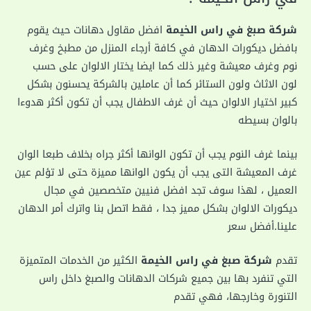
شركة صبغ في راس الخيمة
افضل مقاول دهانات حيث يقوم
بافضل ديكورات الدهان في كافة أرجاء المنزل من مطبخ وغرف
نوم وغرف معيشة وغير ذلك كما ايضا يختار الالوان على حسب
لون الاثاث ولون الستائر كما أن عاملين بالشركة يحسنون بشكل
كبير اختيار الالوان حيث أن غرف الاطفال يجب أن تكون أكثر هدوءا
بالوان بسيطه
بينما غرف النوم يجب أن تكون الوانها أكثر جراه بخلاف طبعا الوان
غرف المعيشة التى يجب أن يكون الوانها مميزة حتى لا تؤلم عين
العميل ، لهذا سوف تجد افضل فنيين متخصصين في مجال
ديكورات الالوان بشكل مميز جدا ، فقط اتصل بنا واترك أمر الدهان
علينا.أفضل سعر
تقدم
شركة صبغ في راس الخيمة
الكثير من الخدمات المتميزة
التي تنفرد بها بين جميع شركات الدهانات والصبغ داخل راس
التنورة وخارجها، فهي تقدم