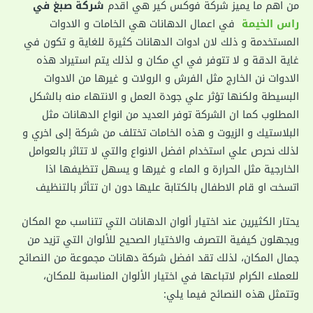
من اهم ما يميز شركة فوكس كير هي اقدم
شركة صبغ في
راس الخيمة
في اعمال الدهانات هي الخامات و الادوات
المستخدمة و ذلك لان ادوات الدهانات كثيرة للغاية و تكون في
غاية الدقة و لا تتوفر في اي مكان و لذلك يتم استيراد هذه
الادوات نن الخارج مثل الفرش و الرولات و غيرها من الادوات
البسيطة ولكنها تؤثر علي جودة العمل و الانتهاء منه بالشكل
المطلوب كما ان الشركة توفر العديد من انواع الدهانات مثل
البلاستيك و الزيوت و هذه الخامات تختلف من شركة إلى اخري و
لذلك نحرص علي استخدام افضل الانواع والتي لا تتاثر بالعوامل
الخارجية مثل الحرارة و الماء و غيرها و يسهل تتظيفها اذا
اتسخت او قام الاطفال بالكتابة عليها دون ان تتأثر بالتنظيف
يحتار الكثيرين عند اختيار ألوان الدهانات التي تتناسب مع المكان
ويجهلون كيفية التصرف والاختيار الصحيح للألوان التي تزيد من
جمال المكان، لذلك تقد افضل شركة دهانات مجموعة من النصائح
للعملاء الكرام لاتباعها في اختيار الألوان المناسبة للمكان،
وتتمثل هذه النصائح فيما يلي: