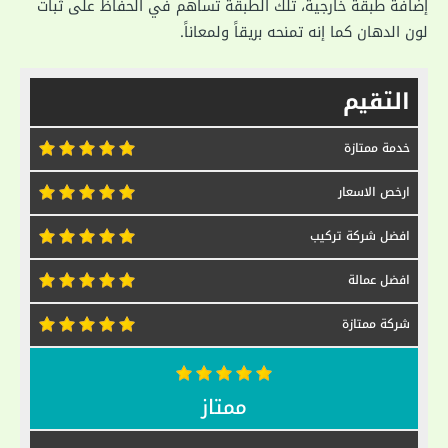
إضافة طبقة خارجية، تلك الطبقة تساهم في الحفاظ على ثبات
لون الدهان كما إنه تمنحه بريقاً ولمعاناً.
التقيم
خدمة ممتازة
ارخص الاسعار
افضل شركة تركيب
افضل عمالة
شركة ممتازة
ممتاز