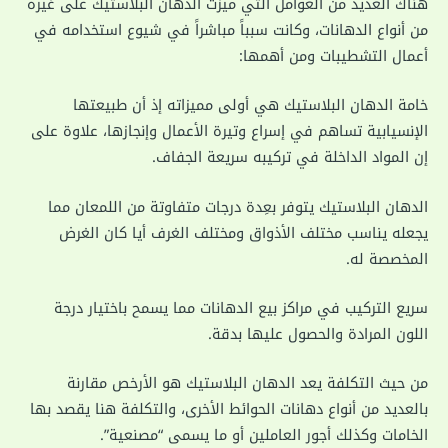
هناك العديد من العوامل التي ميزت الدهان البلاستيك على غيره
من أنواع الدهانات، وكانت سبباً مباشراً في شيوع استخدامه في
أعمال التشطيبات ومن أهمها:
خامة الدهان البلاستيك هي أولى مميزاته إذ أن طبيعتها
الإنسيابية تساهم في إسراع وتيرة الأعمال وإنجازها، علاوة على
إن المواد الداخلة في تركيبه سريعة الجفاف.
الدهان البلاستيك يتوفر بعِدة درجات متفاوتة من اللمعان مما
يجعله يناسب مختلف الأذواق ومختلف الغرف أيا كان الغرض
المخصصة له.
سريع التركيب في مراكز بيع الدهانات مما يسمح باختيار درجة
اللون المرادة والحصول عليها بدقة.
من حيث التكلفة يعد الدهان البلاستيك هو الأرخص مقارنة
بالعديد من أنواع دهانات الحوائط الأخرى، والتكلفة هنا يقصد بها
الخامات وكذلك أجور العاملين أو ما يسمى “مصنعية”.