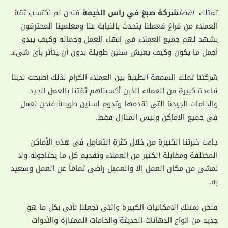
تمتلك
افضل
شركة صبغ في راس الخيمة
فنحن لم نكتسب ثقة
العملاء من فراغ فعملنا يتحدث بالنيابة عنا ومعلمينا المحترفون
يشهد لهم جميع العملاء فى انهاء العمل وجماله وكيف يبدو
أجمل ما يكون وكيف يعيش سنين طويلة بدون أن يتأثر بأى شىء.
شركتنا تملك السمعة الطيبة بين العملاء الكرام لذلك أصبحت لدينا
قاعدة كبيرة من العملاء الذين أكسبناهم ثقتنا بالعمل الجيد
والخامات الجيدة التى نقدمها وتدوم لسنين طويلة فنحن نعمل
فى جميع الاماكن وليس المنازل فقط.
جاءت خبرتنا الكبيرة من خلال كثرة التعامل فى هذه الأماكن
المختلفة ومقابلة الكثير من العملاء وتقديم كل ما يحتاجونه ولا
نمشى من مكان العمل إلا والعميل راضى تماماً عن العمل وسعيد
به.
فنحن نمتلك الامكانيات الكبيرة والتى تجعلنا نأتى بكل ما هو
جديد من انواع الدهانات الحديثة والخامات الممتازة والأدوات