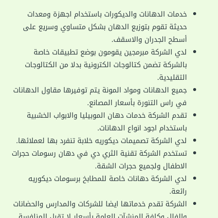
خدمات الدهانات والديكورات باستخدام اجهزة ومعدات
حديثة تقوم بتوزيع الدهان بشكل متساوي وسريع على
أسطح الجدران والاسقف.
لدي الشركة مبرمجين يقومون بوضع تطبيقات خاصة
بالشركة تضمن كتالوجات الكترونية بدلا من الكتالوجات
التقليدية.
جميع الدهانات ومواد المونة يتم توفيرها مقاول الدهانات
في راس التنورة بأسعار المصانع.
تقدم الشركة خدمات دهان الموبيليا والابواب الخشبية
باستخدام اجود انواع الدهانات.
لدي الشركة تصميمات ديكوريه خلابة تنفرد بها لعملائها.
تستخدم الشركة تقنية الثري دي في دهان رسومات حجرات
الاطفال ولجميع حجرات الشقة.
لدي الشركة دهانات خاصة للمطابخ برسومات ديكوريه
رائعة.
الشركة تقدم خدماتها ايضا للشركات والمدارس والحضانات
والفلل وكافة المنشآت العامة بأسعار لا تقبل المنافسة.